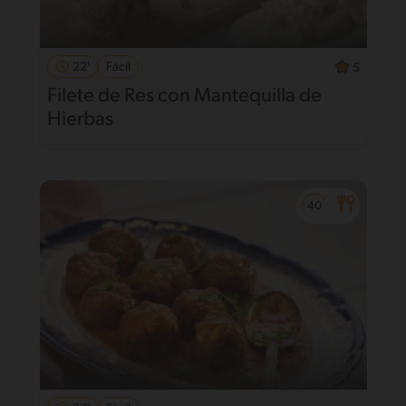
22'
Fácil
5
Filete de Res con Mantequilla de
Hierbas