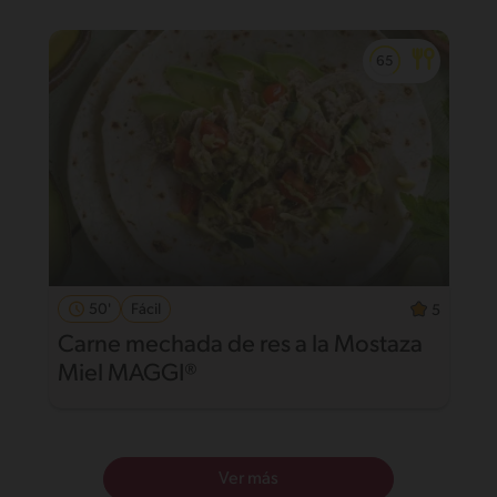
50'
Fácil
5
Carne mechada de res a la Mostaza
Miel MAGGI®
Ver más