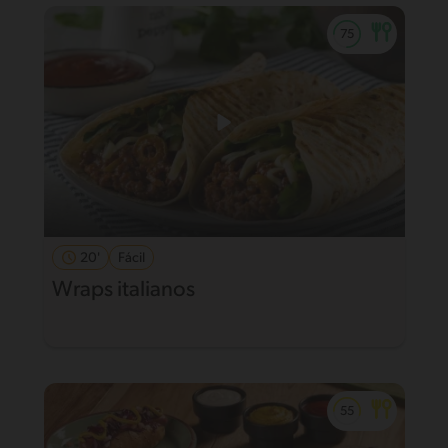
20'
Fácil
Wraps italianos