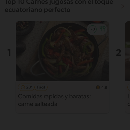
Top 10 Carnes jugosas con el toque
ecuatoriano perfecto
20'
Fácil
4.8
Comidas rapidas y baratas:
carne salteada