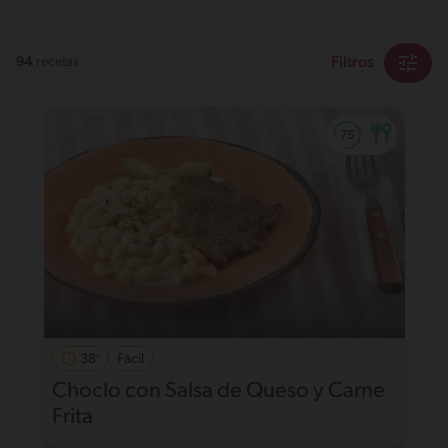
Filtros
94
recetas
38'
Fácil
Choclo con Salsa de Queso y Carne
Frita