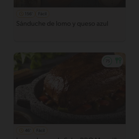
156'
Fácil
Sánduche de lomo y queso azul
46'
Fácil