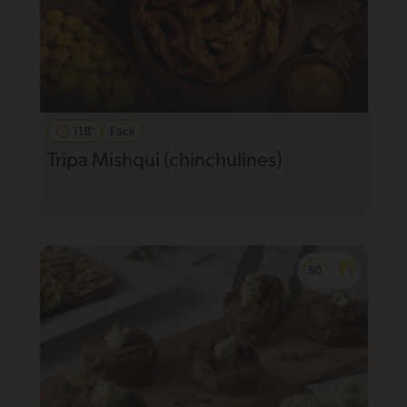
118'
Fácil
Tripa Mishqui (chinchulines)