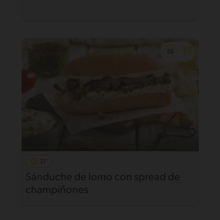
31'
Sánduche de lomo con spread de
champiñones