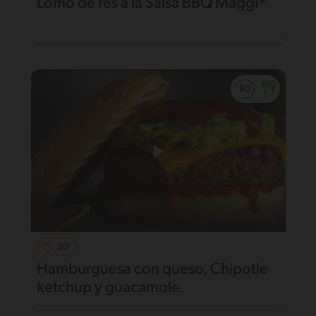
Lomo de res a la Salsa BBQ Maggi®
30'
Hamburguesa con queso, Chipotle
ketchup y guacamole.