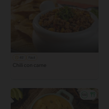
45'
Fácil
Chili con carne