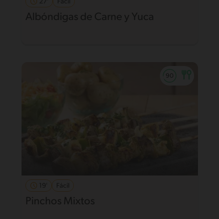
27'
Fácil
Albóndigas de Carne y Yuca
19'
Fácil
Pinchos Mixtos