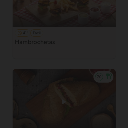
41'
Fácil
Hambrochetas