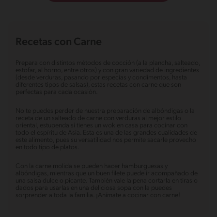
Recetas con Carne
Prepara con distintos métodos de cocción (a la plancha, salteado,
estofar, al horno, entre otros) y con gran variedad de ingredientes
(desde verduras, pasando por especias y condimentos, hasta
diferentes tipos de salsas), estas recetas con carne que son
perfectas para cada ocasión.
No te puedes perder de nuestra preparación de albóndigas o la
receta de un salteado de carne con verduras al mejor estilo
oriental, estupenda si tienes un wok en casa para cocinar con
todo el espíritu de Asia. Esta es una de las grandes cualidades de
este alimento, pues su versatilidad nos permite sacarle provecho
en todo tipo de platos.
Con la carne molida se pueden hacer hamburguesas y
albóndigas, mientras que un buen filete puede ir acompañado de
una salsa dulce o picante. También vale la pena cortarla en tiras o
dados para usarlas en una deliciosa sopa con la puedes
sorprender a toda la familia. ¡Anímate a cocinar con carne!