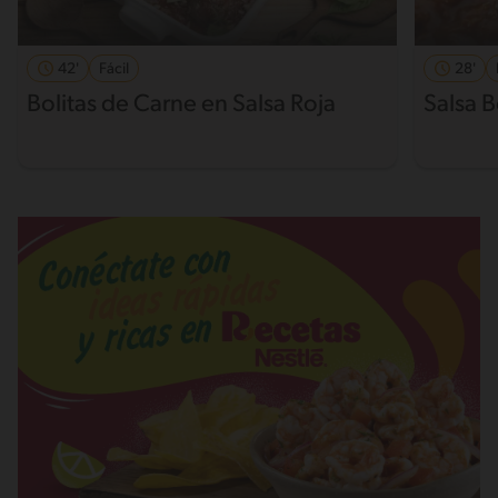
42'
Fácil
28'
Bolitas de Carne en Salsa Roja
Salsa 