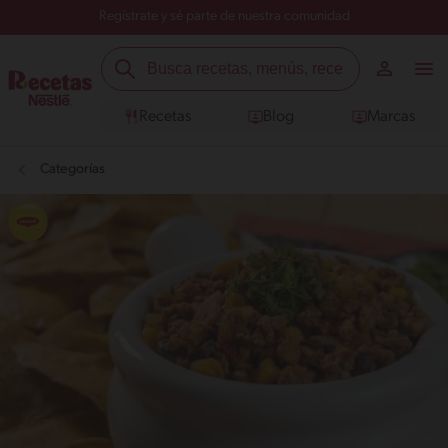
Regístrate y sé parte de nuestra comunidad
Recetas
Blog
Marcas
Categorías