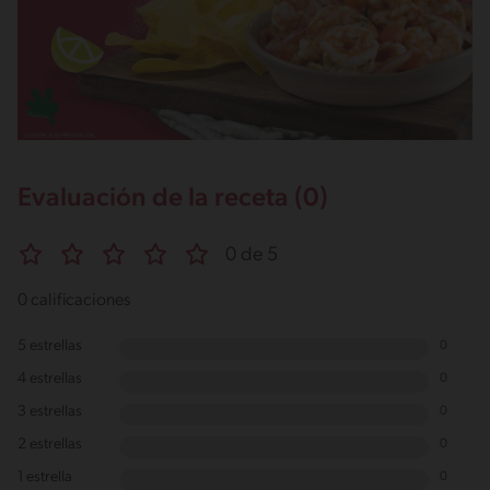
Evaluación de la receta (0)
0 de 5
0 calificaciones
5 estrellas
0
4 estrellas
0
3 estrellas
0
2 estrellas
0
1 estrella
0