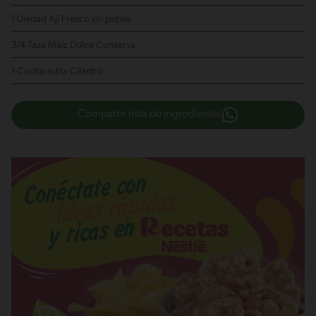
1 Unidad Ají Fresco
sin pepas
3/4 Taza Maíz Dulce Conserva
1 Cucharadita Cilantro
Compartir lista de ingredientes