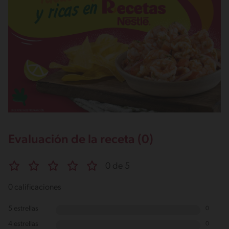
Evaluación de la receta (0)
0 de 5
0 calificaciones
5 estrellas
0
4 estrellas
0