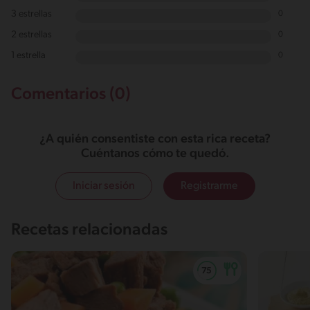
3 estrellas
0
2 estrellas
0
1 estrella
0
Comentarios (0)
¿A quién consentiste con esta rica receta?
Cuéntanos cómo te quedó.
Iniciar sesión
Registrarme
Recetas relacionadas