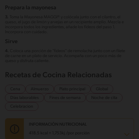
Prepara la mayonesa
3.
Toma la Mayonesa MAGGI® y colócala junto con el cilantro, el
queso, el jugo de limón y arvejas en un recipiente amplio. Mezcla e
incorpora todos los ingredientes, añade los fideos del paso 1.
Incorpora con cuidado.
Sirve
4.
Coloca una porción de "fideos" de remolacha junto con un filete
de carne en un plato de servicio. Acompaña con un poco más de
queso y disfruta caliente.
Recetas de Cocina Relacionadas
Cena
Almuerzo
Plato principal
Global
Días laborables
Fines de semana
Noche de cita
Celebracion
INFORMACIÓN NUTRICIONAL
418.5 kcal = 1,753kj /por porción