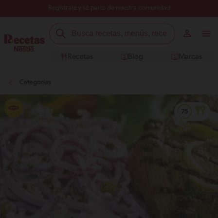
Regístrate y sé parte de nuestra comunidad
Recetas
Blog
Marcas
Categorías