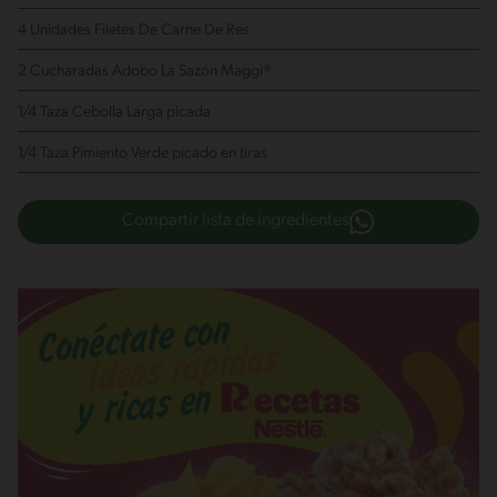
4 Unidades Filetes De Carne De Res
2 Cucharadas Adobo La Sazón Maggi®
1/4 Taza Cebolla Larga
picada
1/4 Taza Pimiento Verde
picado en tiras
Compartir lista de ingredientes