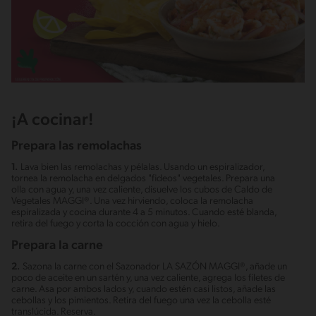
¡A cocinar!
Prepara las remolachas
1.
Lava bien las remolachas y pélalas. Usando un espiralizador,
tornea la remolacha en delgados "fideos" vegetales. Prepara una
olla con agua y, una vez caliente, disuelve los cubos de Caldo de
Vegetales MAGGI®. Una vez hirviendo, coloca la remolacha
espiralizada y cocina durante 4 a 5 minutos. Cuando esté blanda,
retira del fuego y corta la cocción con agua y hielo.
Prepara la carne
2.
Sazona la carne con el Sazonador LA SAZÓN MAGGI®, añade un
poco de aceite en un sartén y, una vez caliente, agrega los filetes de
carne. Asa por ambos lados y, cuando estén casi listos, añade las
cebollas y los pimientos. Retira del fuego una vez la cebolla esté
translúcida. Reserva.