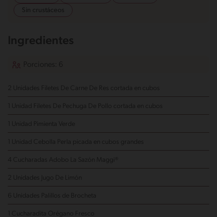
Sin crustáceos
Ingredientes
Porciones: 6
2 Unidades Filetes De Carne De Res
cortada en cubos
1 Unidad Filetes De Pechuga De Pollo
cortada en cubos
1 Unidad Pimienta Verde
1 Unidad Cebolla Perla
picada en cubos grandes
4 Cucharadas Adobo La Sazón Maggi®
2 Unidades Jugo De Limón
6 Unidades Palillos de Brocheta
1 Cucharadita Orégano Fresco