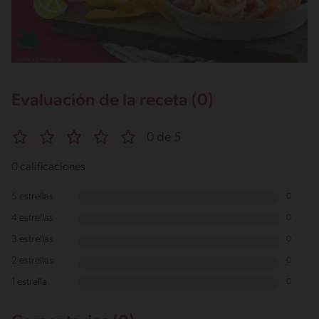
Evaluación de la receta (0)
0 de 5
0 calificaciones
5 estrellas
0
4 estrellas
0
3 estrellas
0
2 estrellas
0
1 estrella
0