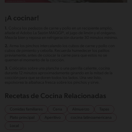
¡A cocinar!
1.
Coloca los pedazos de carne y pollo en un recipiente amplio,
añade el Adobo La Sazón MAGGI®, el jugo de limón y el orégano.
Mezcla bien y reposa en refrigeración durante 30 minutos mínimo.
2.
Arma los pinchos intercalando los cubos de carne y pollo con
cubos de pimiento y cebolla. Recuerda humedecer los palitos
previamente, antes de colocar la carne para que estos no se
quemen el momento de la cocción.
3.
Colócalos sobre una plancha o una parrilla caliente, cocina
durante 12 minutos aproximadamente girando en la mitad de la
cocción para que se doren todos los lados. Una vez listo,
espolvorea la albahaca fresca sobre los pinchos y sirve.
Recetas de Cocina Relacionadas
Comidas familiares
Cena
Almuerzo
Tapas
Plato principal
Aperitivo
cocina latinoamericana
Local