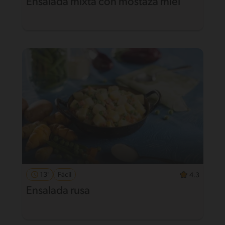
Ensalada mixta con mostaza miel
13'
Fácil
4.3
Ensalada rusa