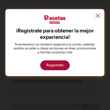
iRegístrate para obtener la mejor
experiencia!
Te enviaremos un recetario especial a tu correo, además
podrás acceder a clases exclusivas en línea, promociones
y muchas sorpresas más
Regístrate
53'
Fácil
3
Sánduches de carne mechada