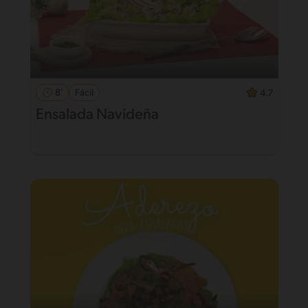
8'
Fácil
4.7
Ensalada Navideña