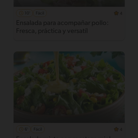
10'
Fácil
4
Ensalada para acompañar pollo:
Fresca, práctica y versatíl
6'
Fácil
4