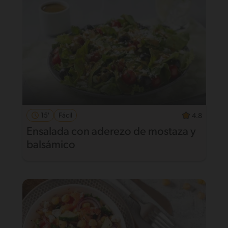
15'
Fácil
4.8
Ensalada con aderezo de mostaza y
balsámico