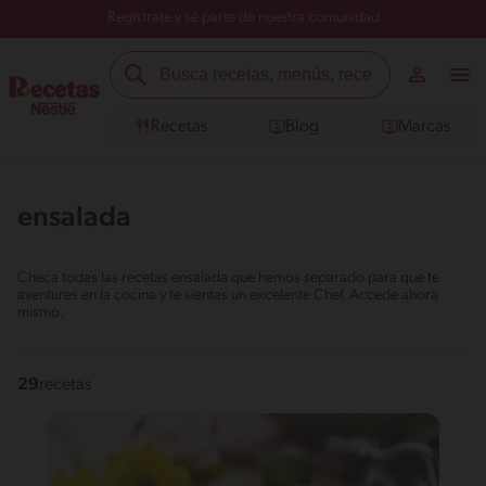
Regístrate y sé parte de nuestra comunidad
Recetas
Blog
Marcas
ensalada
Checa todas las recetas ensalada que hemos separado para que te
aventures en la cocina y te sientas un excelente Chef. Accede ahora
mismo.
29
recetas