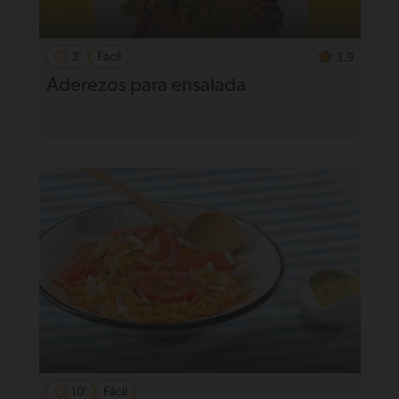
3'
Fácil
3.9
Aderezos para ensalada
10'
Fácil