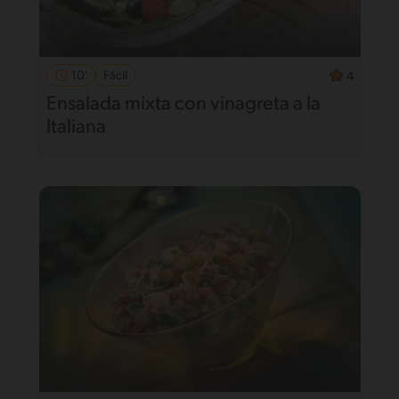
10'
Fácil
4
Ensalada mixta con vinagreta a la
Italiana