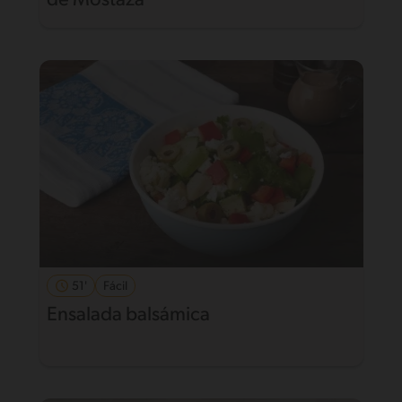
de Mostaza
51'
Fácil
Ensalada balsámica