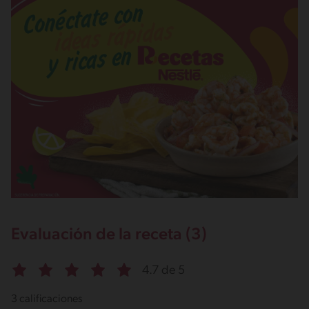
Evaluación de la receta (3)
4.7 de 5
3 calificaciones