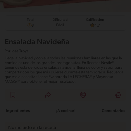
Total
Calificación
Dificultad
Fácil
8
4.7
Ensalada Navideña
Por
Jose Troya
Llega la Navidad y con ella todas las reuniones familiares en las que la
comida es uno de los grandes protagonistas. En Recetas Nestlé®
tenemos esta deliciosa ensalada navideña, llena de color y sabor para
compartir con los que más quieres durante esta temporada. Recuerda
que vas a necesitar Leche Evaporada LA LECHERA® y Mayonesa
MAGGI® para obtener el mejor resultado.
Ingredientes
¡A cocinar!
Comentarios
No incluido en la receta