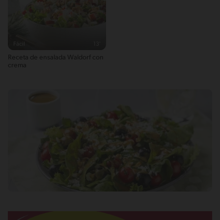
Fácil
13'
Receta de ensalada Waldorf con
crema