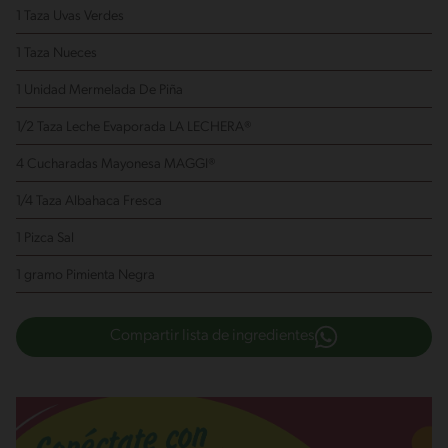
1 Taza Uvas Verdes
1 Taza Nueces
1 Unidad Mermelada De Piña
1/2 Taza Leche Evaporada LA LECHERA®
4 Cucharadas Mayonesa MAGGI®
1/4 Taza Albahaca Fresca
1 Pizca Sal
1 gramo Pimienta Negra
Compartir lista de ingredientes