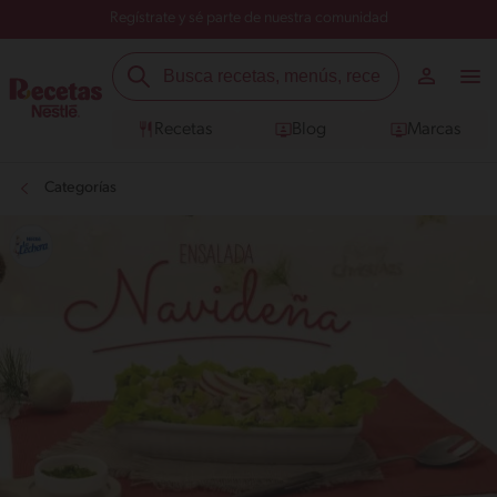
Regístrate y sé parte de nuestra comunidad
Recetas
Blog
Marcas
Categorías