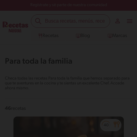
Regístrate y sé parte de nuestra comunidad
Recetas
Blog
Marcas
Para toda la familia
Checa todas las recetas Para toda la familia que hemos separado para
que te aventures en la cocina y te sientas un excelente Chef. Accede
ahora mismo.
46
recetas