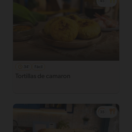
34'
Fácil
Tortillas de camaron