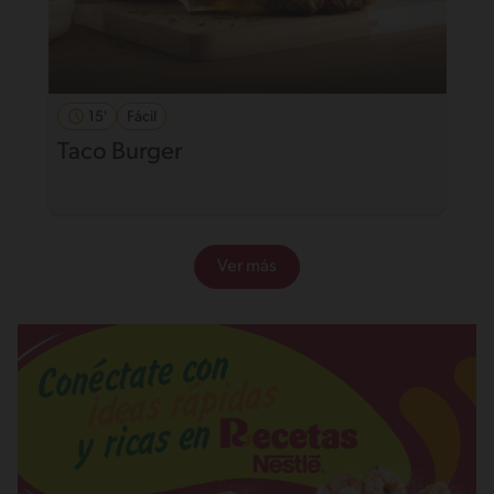
15'
Fácil
Taco Burger
Ver más