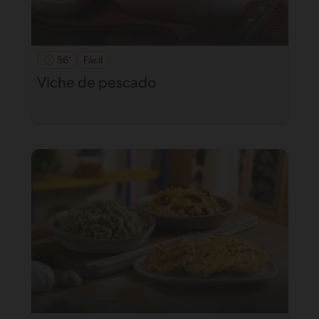
56'
Fácil
Viche de pescado