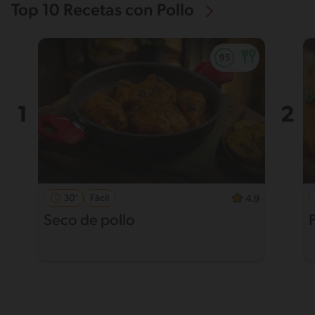
Top 10 Recetas con Pollo
30'
Fácil
4.9
Seco de pollo