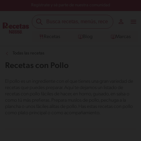
Regístrate y sé parte de nuestra comunidad
Recetas
Blog
Marcas
Todas las recetas
Recetas con Pollo
El pollo es un ingrediente con el que tienes una gran variedad de
recetas que puedes preparar. Aquí te dejamos un listado de
recetas con pollo fáciles de hacer, en horno, guisado, en salsa o
como tú más prefieras. Prepara muslos de pollo, pechuga a la
plancha o unos fáciles alitas de pollo. Has estas recetas con pollo
como plato principal o como acompañamiento.