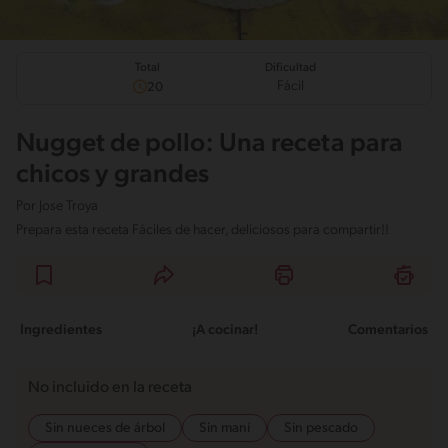
Total
Dificultad
Fácil
20
Nugget de pollo: Una receta para
chicos y grandes
Por
Jose Troya
Prepara esta receta Fáciles de hacer, deliciosos para compartir!!
Ingredientes
¡A cocinar!
Comentarios
No incluido en la receta
Sin nueces de árbol
Sin maní
Sin pescado