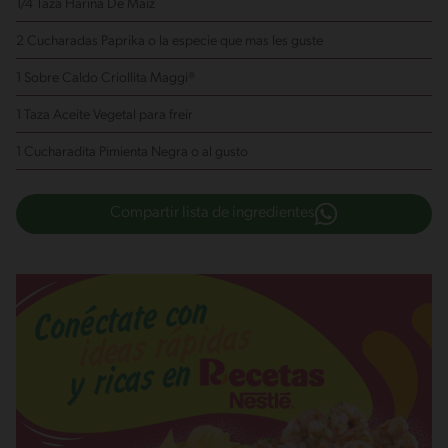
1/4 Taza Harina De Maíz
2 Cucharadas Paprika
o la especie que mas les guste
1 Sobre Caldo Criollita Maggi®
1 Taza Aceite Vegetal
para freir
1 Cucharadita Pimienta Negra
o al gusto
Compartir lista de ingredientes