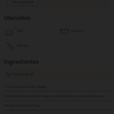
Sin crustáceos
Utensílios
Pan
cuenco
Batidor
Ingredientes
Porciones: 8
2 Cucharadas Aceite Vegetal
6 Unidades filetes de pechugas de pollo
picada en cubos medianos
1/4 Taza Harina De Trigo