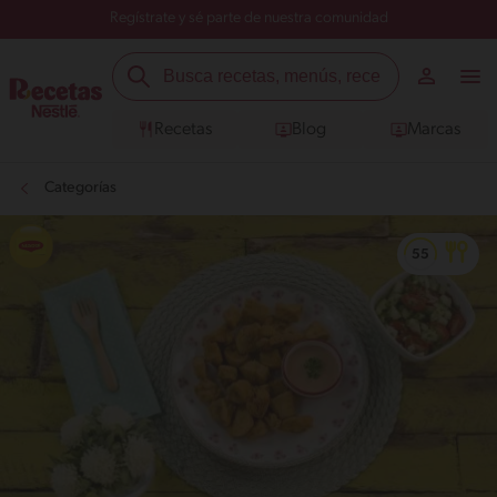
Regístrate y sé parte de nuestra comunidad
Recetas
Blog
Marcas
Categorías