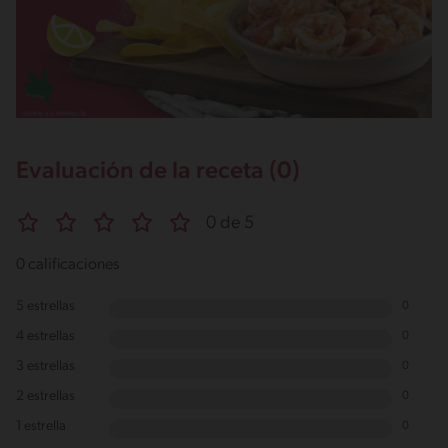
Evaluación de la receta (0)
0 de 5
0 calificaciones
5 estrellas
0
4 estrellas
0
3 estrellas
0
2 estrellas
0
1 estrella
0