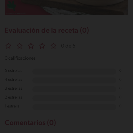
Evaluación de la receta (0)
0 de 5
0 calificaciones
5 estrellas
0
4 estrellas
0
3 estrellas
0
2 estrellas
0
1 estrella
0
Comentarios (0)