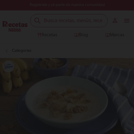
Regístrate y sé parte de nuestra comunidad
Recetas
Blog
Marcas
Categorías