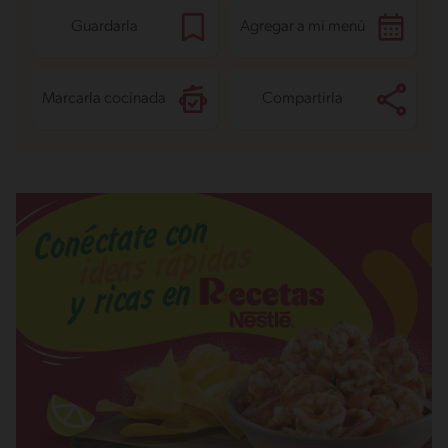
Guardarla
Agregar a mi menú
Marcarla cocinada
Compartirla