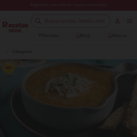
Regístrate y sé parte de nuestra comunidad
Recetas
Blog
Marcas
Categorías