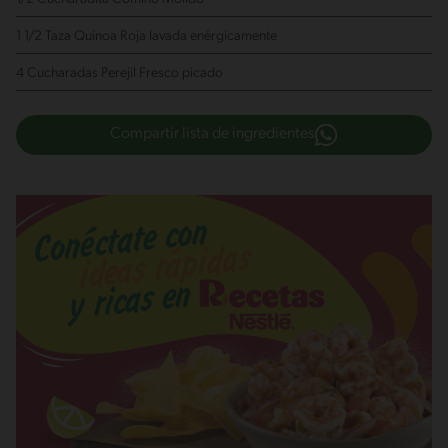
1 1/2 Taza Quinoa Roja
lavada enérgicamente
4 Cucharadas Perejil Fresco
picado
Compartir lista de ingredientes