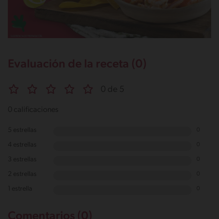
Evaluación de la receta (0)
0 de 5
0 calificaciones
5 estrellas
0
4 estrellas
0
3 estrellas
0
2 estrellas
0
1 estrella
0
Comentarios (0)