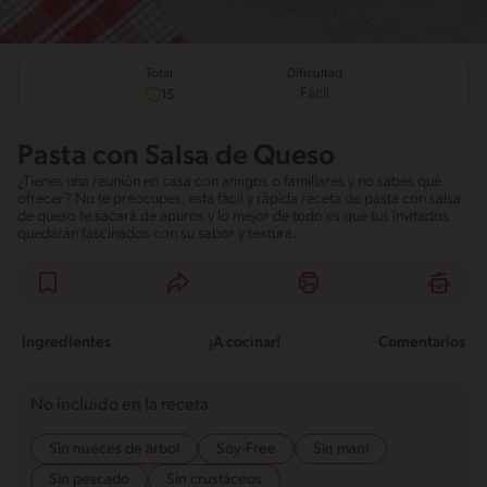
Total
Dificultad
Fácil
15
Pasta con Salsa de Queso
¿Tienes una reunión en casa con amigos o familiares y no sabes qué
ofrecer? No te preocupes, esta fácil y rápida receta de pasta con salsa
de queso te sacará de apuros y lo mejor de todo es que tus invitados
quedarán fascinados con su sabor y textura.
Ingredientes
¡A cocinar!
Comentarios
No incluido en la receta
Sin nueces de árbol
Soy-Free
Sin maní
Sin pescado
Sin crustáceos