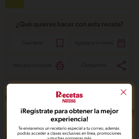
¿Qué quieres hacer con esta receta?
Guardarla
Agregar a mi menú
Marcarla cocinada
Compartirla
Recetas que te pueden interesar
iRegístrate para obtener la mejor
experiencia!
Te enviaremos un recetario especial a tu correo, además
podrás acceder a clases exclusivas en línea, promociones
y muchas sorpresas más