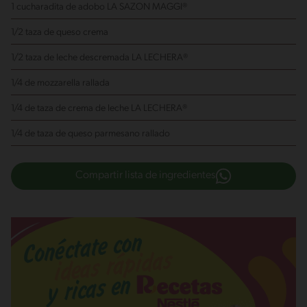
1 cucharadita de adobo LA SAZON MAGGI®
1/2 taza de queso crema
1/2 taza de leche descremada LA LECHERA®
1/4 de mozzarella rallada
1/4 de taza de crema de leche LA LECHERA®
1/4 de taza de queso parmesano rallado
Compartir lista de ingredientes