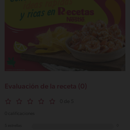
Evaluación de la receta (0)
0 de 5
0 calificaciones
5 estrellas
0