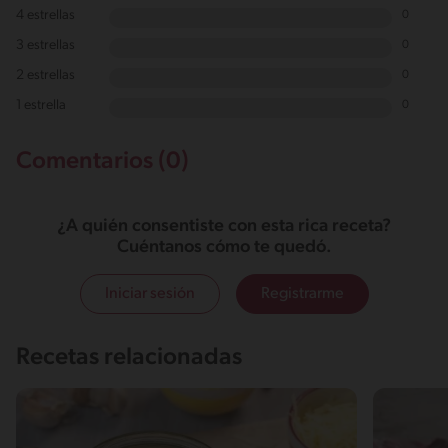
4 estrellas
0
3 estrellas
0
2 estrellas
0
1 estrella
0
Comentarios (0)
¿A quién consentiste con esta rica receta?
Cuéntanos cómo te quedó.
Iniciar sesión
Registrarme
Recetas relacionadas