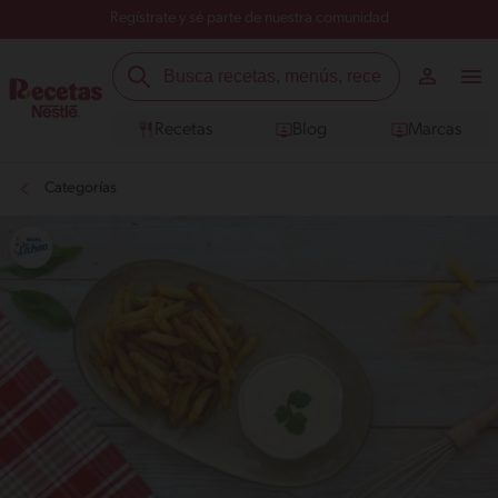
Regístrate y sé parte de nuestra comunidad
Recetas
Blog
Marcas
Categorías