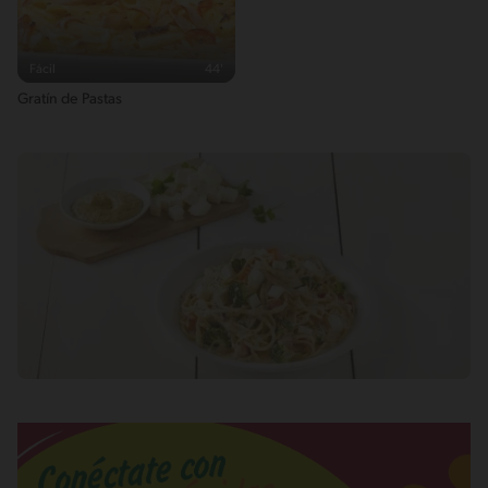
Fácil
44'
Gratín de Pastas