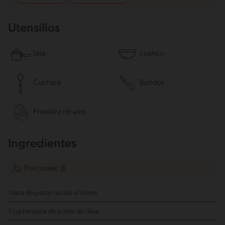
Utensílios
lata
cuenco
Cuchara
Batidor
Freidora de aire
Ingredientes
Porciones: 8
1 taza de pasta cocida al dente
1 cucharadita de aceite de oliva