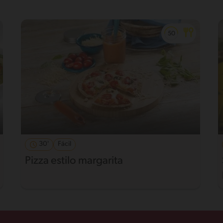
30'
Fácil
Pizza estilo margarita