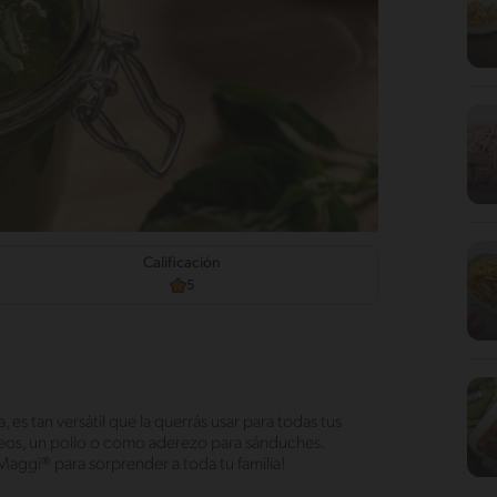
d
Calificación
5
a, es tan versátil que la querrás usar para todas tus
deos, un pollo o como aderezo para sánduches.
aggi® para sorprender a toda tu familia!