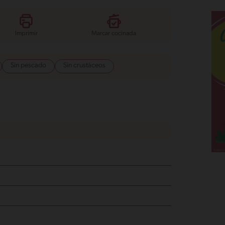
Imprimir
Marcar cocinada
Sin pescado
Sin crustáceos