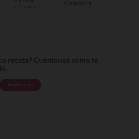
Marcarla
Compartirla
cocinada
ica receta? Cuéntanos cómo te
ó.
Registrarme