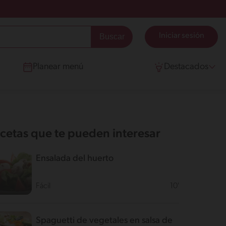
Iniciar sesión
Planear menú
Destacados
cetas que te pueden interesar
Ensalada del huerto
Fácil
10'
Spaguetti de vegetales en salsa de