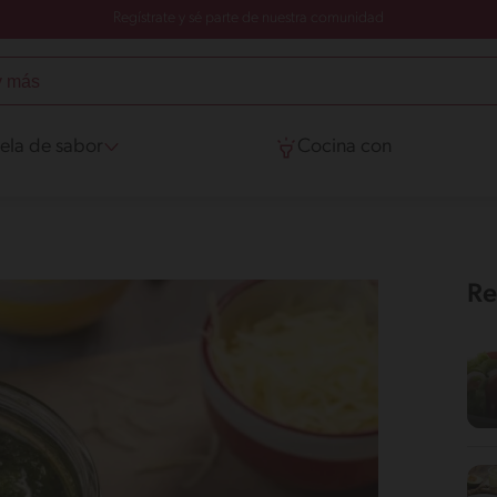
Regístrate y sé parte de nuestra comunidad
ela de sabor
Cocina con
Re