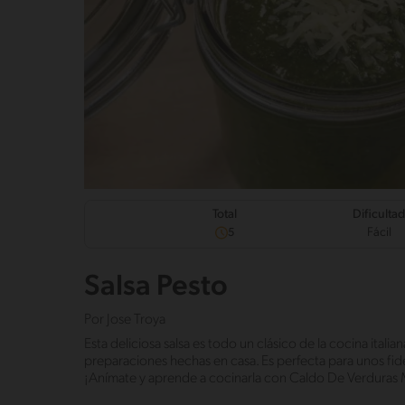
Dificulta
Total
Fácil
5
Salsa Pesto
Por
Jose Troya
Esta deliciosa salsa es todo un clásico de la cocina italian
preparaciones hechas en casa. Es perfecta para unos fi
¡Anímate y aprende a cocinarla con Caldo De Verduras M