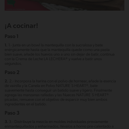
¡A cocinar!
Paso 1
1.
1.- Junta en un bowl la mantequilla con la sucralosa y bate
enérgicamente hasta que la mantequilla quede como una pasta
bien suave, añade los huevos uno a uno sin dejar de batir, continua
con la Crema de Leche LA LECHERA® y vuelve a batir unos
segundos.
Paso 2
2.
2.- Incorpora la harina con el polvo de hornear, añade la esencia
de vainilla y la Canela en Polvo NATURE´S HEART®, bate
suavemente hasta conseguir un batido suave y ligero. Finalmente
agrega las manzanas ralladas y las Nueces NATURE´S HEART®
picadas, remueve con el objetivo de esparcir muy bien ambos
ingredientes en el batido.
Paso 3
3.
3.- Distribuye la mezcla en moldes individuales previamente
enmantequillados y enharinados, llévalos a horno pre-calentado a