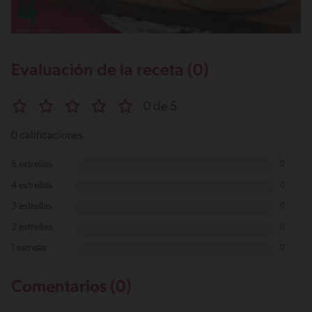
Evaluación de la receta (0)
0 de 5
0 calificaciones
5 estrellas
0
4 estrellas
0
3 estrellas
0
2 estrellas
0
1 estrella
0
Comentarios (0)