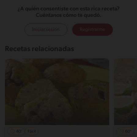
¿A quién consentiste con esta rica receta?
Cuéntanos cómo te quedó.
Iniciar sesión
Registrarme
Recetas relacionadas
40'
Fácil
60'