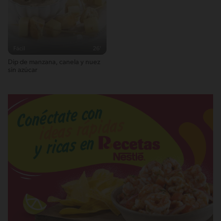
Fácil
26'
Dip de manzana, canela y nuez
sin azúcar