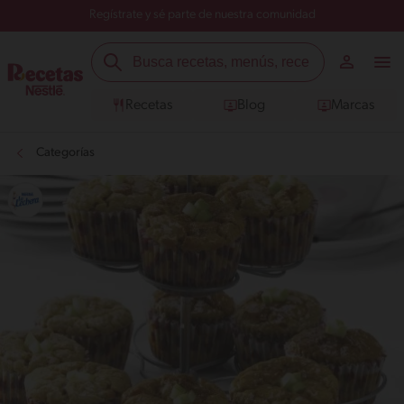
Regístrate y sé parte de nuestra comunidad
Recetas
Blog
Marcas
Categorías