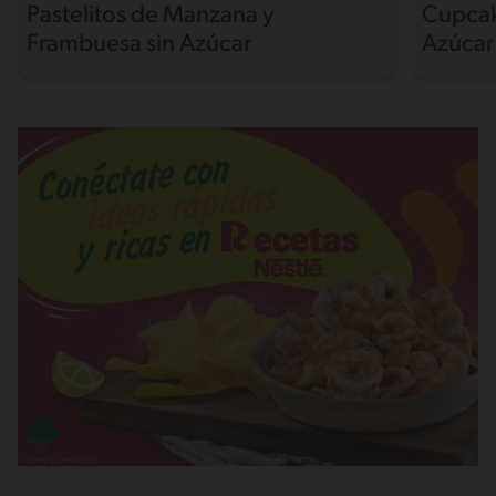
Pastelitos de Manzana y
Cupcak
Frambuesa sin Azúcar
Azúcar