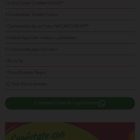
1 Sobre Caldo Criollita MAGGI®
2 Cucharadas Tomillo Fresco
1 Cucharadita Ajo en Polvo NATURE'S HEART®
1 Unidad Aguacate
maduro y aplastado
2 Cucharadas Jugo De Limón
1 Pizca Sal
1 Pizca Pimienta Negra
1/2 Taza Rúcula
lavadas
Compartir lista de ingredientes