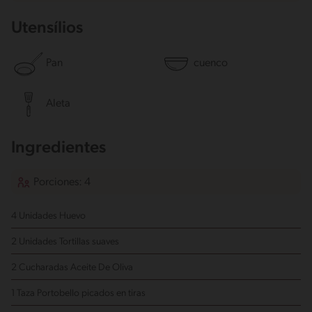
Utensílios
Pan
cuenco
Aleta
Ingredientes
Porciones: 4
4 Unidades Huevo
2 Unidades Tortillas suaves
2 Cucharadas Aceite De Oliva
1 Taza Portobello
picados en tiras