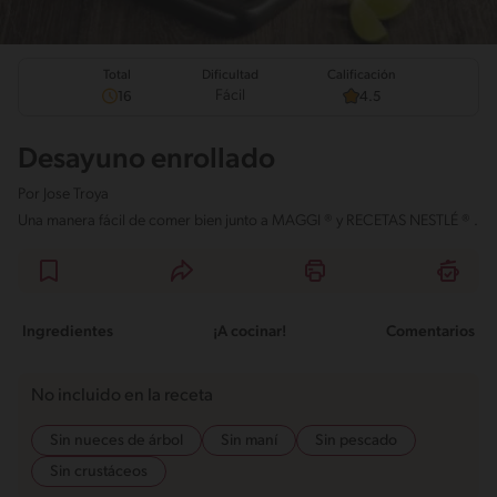
Total
Calificación
Dificultad
Fácil
16
4.5
Desayuno enrollado
Por
Jose Troya
Una manera fácil de comer bien junto a MAGGI ® y RECETAS NESTLÉ ® .
Ingredientes
¡A cocinar!
Comentarios
No incluido en la receta
Sin nueces de árbol
Sin maní
Sin pescado
Sin crustáceos