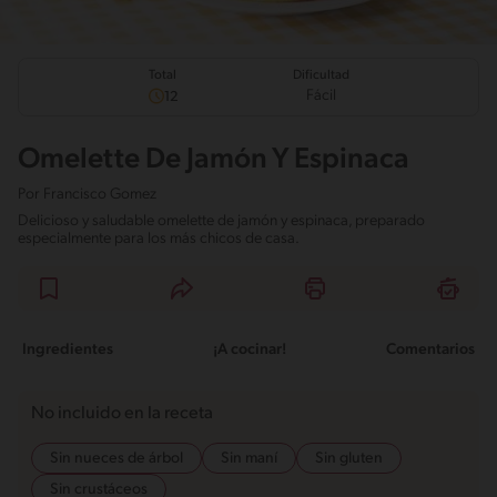
Total
Dificultad
Fácil
12
Omelette De Jamón Y Espinaca
Por
Francisco Gomez
Delicioso y saludable omelette de jamón y espinaca, preparado
especialmente para los más chicos de casa.
Ingredientes
¡A cocinar!
Comentarios
No incluido en la receta
Sin nueces de árbol
Sin maní
Sin gluten
Sin crustáceos