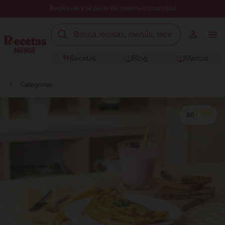
Regístrate y sé parte de nuestra comunidad
Recetas
Blog
Marcas
Categorías