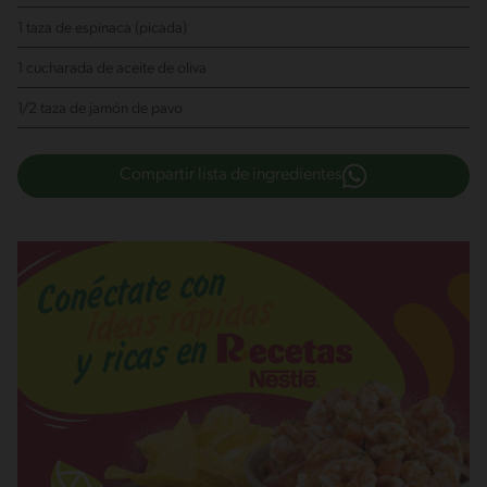
1 taza de espinaca (picada)
1 cucharada de aceite de oliva
1/2 taza de jamón de pavo
Compartir lista de ingredientes