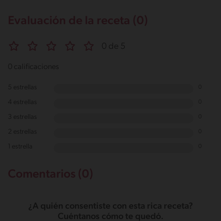
Evaluación de la receta (0)
0 de 5
0 calificaciones
5 estrellas
0
4 estrellas
0
3 estrellas
0
2 estrellas
0
1 estrella
0
Comentarios (0)
¿A quién consentiste con esta rica receta?
Cuéntanos cómo te quedó.