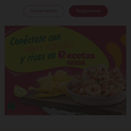
Iniciar sesión
Registrarme