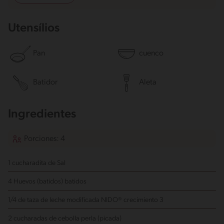
Utensílios
Pan
cuenco
Batidor
Aleta
Ingredientes
Porciones: 4
1 cucharadita de Sal
4 Huevos (batidos)
batidos
1/4 de taza de leche modificada NIDO® crecimiento 3
2 cucharadas de cebolla perla (picada)