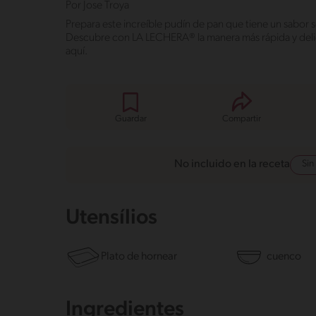
Por
Jose Troya
Prepara este increíble pudín de pan que tiene un sabor 
Descubre con LA LECHERA® la manera más rápida y delic
aquí.
Guardar
Compartir
Sin
No incluido en la receta
Utensílios
Plato de hornear
cuenco
Ingredientes