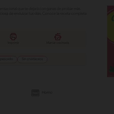
sensacional que te dejará con ganas de probar más.
iosa de endulzar tus días. Conoce la receta completa
Imprimir
Marcar cocinada
 pescado
Sin crustáceos
Horno