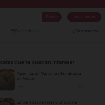
Iniciar sesión
Planear menú
Destacados
cetas que te pueden interesar
Pastelitos de Manzana y Frambuesa
sin Azúcar
Fácil
40'
Empanadas de Fresa y Chocolate