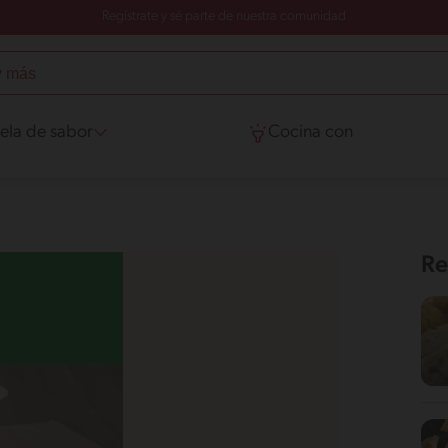
Regístrate y sé parte de nuestra comunidad
ela de sabor
Cocina con
Re