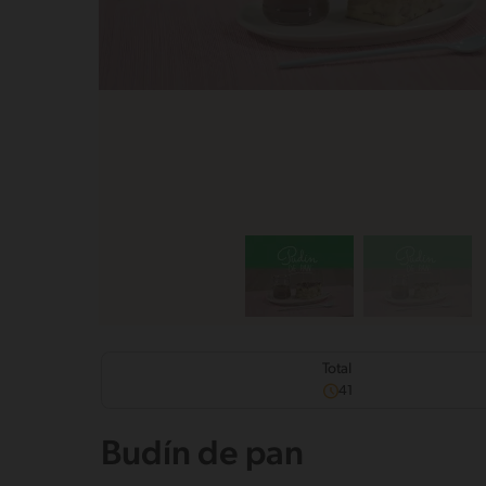
Total
41
Budín de pan