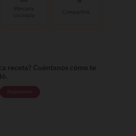
Marcarla
Compartirla
cocinada
ica receta? Cuéntanos cómo te
ó.
Registrarme