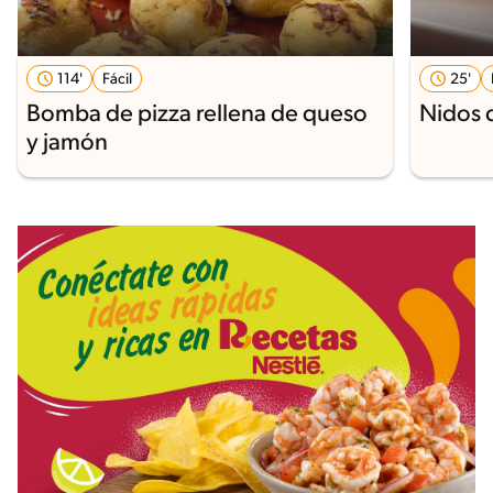
114'
Fácil
25'
Bomba de pizza rellena de queso
Nidos 
y jamón