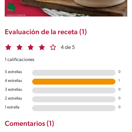
Evaluación de la receta (1)
4 de 5
1 calificaciones
5 estrellas
0
4 estrellas
1
3 estrellas
0
2 estrellas
0
1 estrella
0
Comentarios (1)