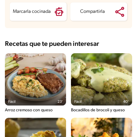
Marcarla cocinada
Compartirla
Recetas que te pueden interesar
Fácil
23'
Fácil
40'
Arroz cremoso con queso
Bocadillos de brocoli y queso