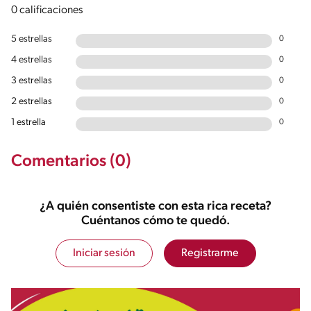
0 calificaciones
5 estrellas
0
4 estrellas
0
3 estrellas
0
2 estrellas
0
1 estrella
0
Comentarios (0)
¿A quién consentiste con esta rica receta?
Cuéntanos cómo te quedó.
Iniciar sesión
Registrarme