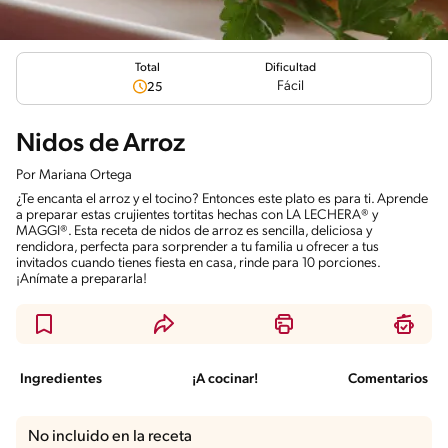
Total
Dificultad
Fácil
25
Nidos de Arroz
Por
Mariana Ortega
¿Te encanta el arroz y el tocino? Entonces este plato es para ti. Aprende
a preparar estas crujientes tortitas hechas con LA LECHERA® y
MAGGI®. Esta receta de nidos de arroz es sencilla, deliciosa y
rendidora, perfecta para sorprender a tu familia u ofrecer a tus
invitados cuando tienes fiesta en casa, rinde para 10 porciones.
¡Anímate a prepararla!
Ingredientes
¡A cocinar!
Comentarios
No incluido en la receta