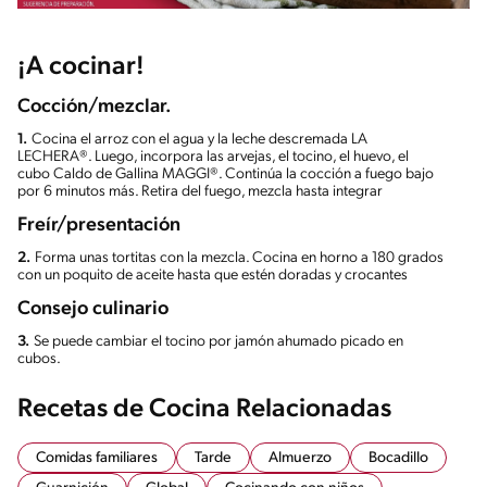
¡A cocinar!
Cocción/mezclar.
1.
Cocina el arroz con el agua y la leche descremada LA
LECHERA®. Luego, incorpora las arvejas, el tocino, el huevo, el
cubo Caldo de Gallina MAGGI®. Continúa la cocción a fuego bajo
por 6 minutos más. Retira del fuego, mezcla hasta integrar
Freír/presentación
2.
Forma unas tortitas con la mezcla. Cocina en horno a 180 grados
con un poquito de aceite hasta que estén doradas y crocantes
Consejo culinario
3.
Se puede cambiar el tocino por jamón ahumado picado en
cubos.
Recetas de Cocina Relacionadas
Comidas familiares
Tarde
Almuerzo
Bocadillo