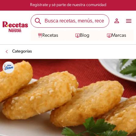
Regístrate y sé parte de nuestra comunidad
Recetas
Blog
Marcas
Categorías