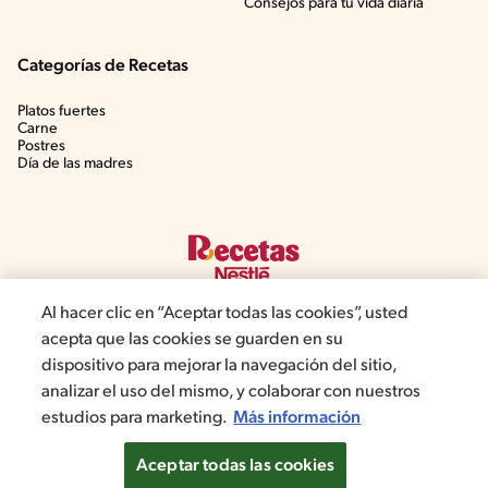
Consejos para tu vida diaria
Categorías de Recetas
Platos fuertes
Carne
Postres
Día de las madres
Al hacer clic en “Aceptar todas las cookies”, usted
acepta que las cookies se guarden en su
dispositivo para mejorar la navegación del sitio,
©2022, Nestlé. Marcas registradas por Societé dels Produits Nestlé,
analizar el uso del mismo, y colaborar con nuestros
S.A. Vevey (Suiza)
estudios para marketing.
Más información
Política de Privacidad
Términos y condiciones
Configuración de cookies
Aceptar todas las cookies