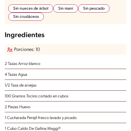
Sin nueces de árbol
Sin maní
Sin pescado
Sin crustáceos
Ingredientes
Porciones: 10
2 Tazas Arroz
blanco
4 Tazas Agua
1/2 Taza de arvejas
100 Gramos Tocino
cortado en cubos
2 Piezas Huevo
1 Cucharada Perejil fresco
lavado y picado
1 Cubo Caldo De Gallina Maggi®