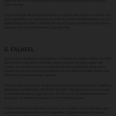
algunas verduras salteadas que combinan de maravilla y le entregan
color al plato.
La gran ventaja de esta preparación es que es sencilla de combinar con
otros alimentos, así que cada persona lo puede complementar con sus
ingredientes favoritos, dándole tal vez un toque picante con una salsa o
jugando con los condimentos y los sabores.
6. FALAFEL
De Europa a América, y de nuestro continente un vuelo a Media Oriente
para probar una de las comidas más populares en esta región del
mundo. En realidad, es muy conocida en todo el planeta, pues se ha
convertido en una opción predilecta para las personas que siguen una
alimentación vegetariana o vegana.
Se tratan de unas bolitas de garbanzos que también llevan ajo, cebolla y
diferentes condimentos de Medio Oriente. Al prepararlas se usa aceite
a altas temperaturas, pero hoy en día, en busca de alternativas menos
grasosas, se pueden preparar en una freidora de aire.
Existen distintas formas de comerlas. Por un lado, está el pan pita, que
suele acompañarse con varios vegetales y alguna salsa en la que se