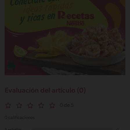
Evaluación del artículo (0)
0 de 5
0 calificaciones
5 estrellas
0