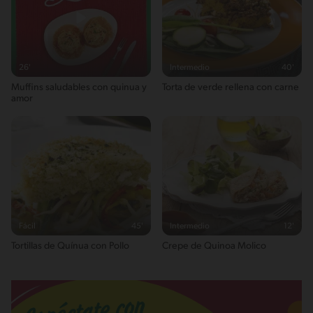
26'
Intermedio
40'
Muffins saludables con quinua y
Torta de verde rellena con carne
amor
Fácil
45'
Intermedio
12'
Tortillas de Quínua con Pollo
Crepe de Quinoa Molico