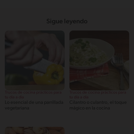
Sigue leyendo
Trucos de cocina prácticos para
Trucos de cocina prácticos para
tu día a día
tu día a día
Lo esencial de una parrillada
Cilantro o culantro, el toque
vegetariana
mágico en la cocina