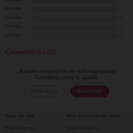
4 estrellas
0
3 estrellas
0
2 estrellas
0
1 estrella
0
Comentarios (0)
¿A quién consentiste con esta rica receta?
Cuéntanos cómo te quedó.
Iniciar sesión
Registrarme
Mapa del sitio
Blog de Escuela del Sabor
Todas las recetas
Todos los artículos