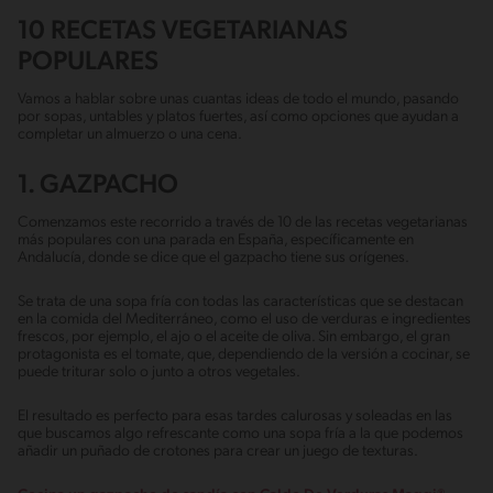
10 RECETAS VEGETARIANAS
POPULARES
Vamos a hablar sobre unas cuantas ideas de todo el mundo, pasando
por sopas, untables y platos fuertes, así como opciones que ayudan a
completar un almuerzo o una cena.
1. GAZPACHO
Comenzamos este recorrido a través de 10 de las recetas vegetarianas
más populares con una parada en España, específicamente en
Andalucía, donde se dice que el gazpacho tiene sus orígenes.
Se trata de una sopa fría con todas las características que se destacan
en la comida del Mediterráneo, como el uso de verduras e ingredientes
frescos, por ejemplo, el ajo o el aceite de oliva. Sin embargo, el gran
protagonista es el tomate, que, dependiendo de la versión a cocinar, se
puede triturar solo o junto a otros vegetales.
El resultado es perfecto para esas tardes calurosas y soleadas en las
que buscamos algo refrescante como una sopa fría a la que podemos
añadir un puñado de crotones para crear un juego de texturas.