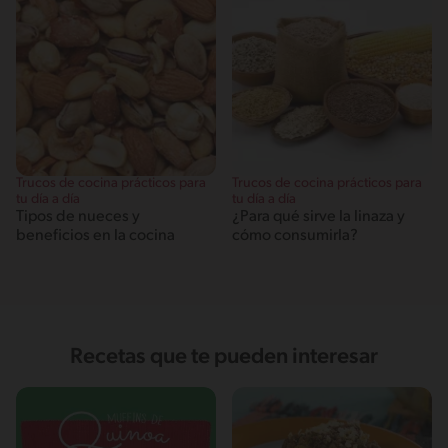
Trucos de cocina prácticos para
Trucos de cocina prácticos para
tu día a día
tu día a día
Tipos de nueces y
¿Para qué sirve la linaza y
beneficios en la cocina
cómo consumirla?
Recetas que te pueden interesar