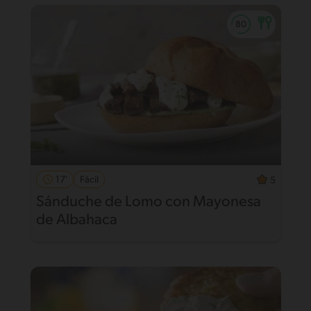
17'
Fácil
5
Sánduche de Lomo con Mayonesa
de Albahaca