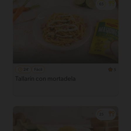
24'
Fácil
5
Tallarín con mortadela