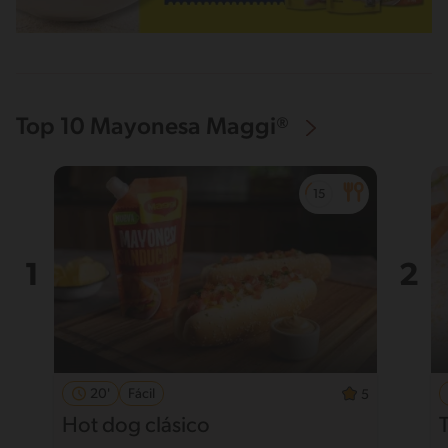
Top 10 Mayonesa Maggi®
20'
Fácil
5
Hot dog clásico