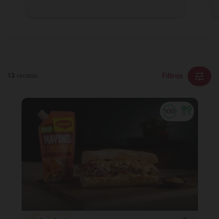
Filtros
13
recetas