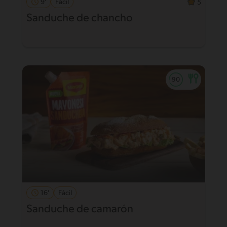
9'
Fácil
5
Sanduche de chancho
16'
Fácil
Sanduche de camarón