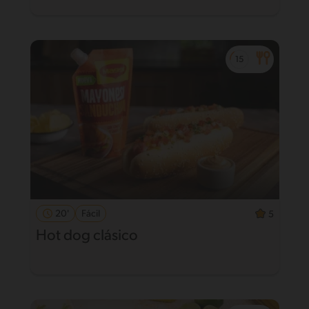
20'
Fácil
5
Hot dog clásico