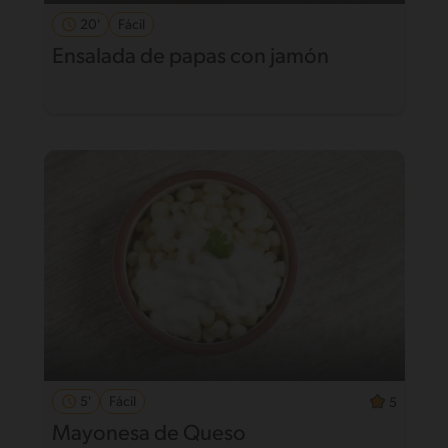
20'
Fácil
Ensalada de papas con jamón
5'
Fácil
5
Mayonesa de Queso