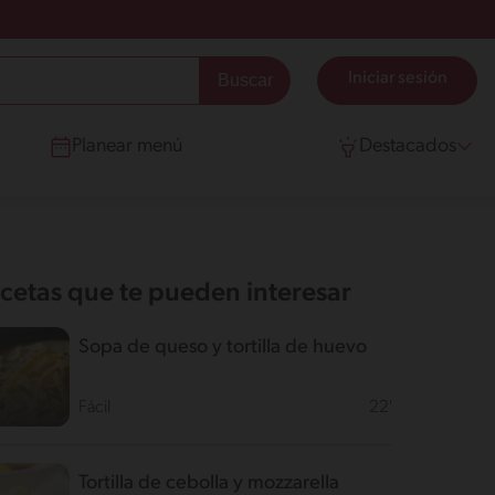
Iniciar sesión
Planear menú
Destacados
cetas que te pueden interesar
Sopa de queso y tortilla de huevo
Fácil
22'
Tortilla de cebolla y mozzarella