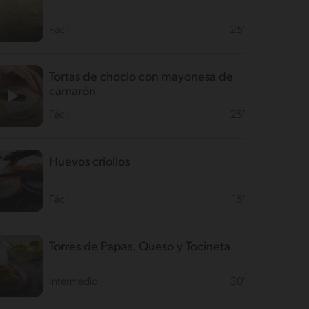
Fácil
25'
Tortas de choclo con mayonesa de
camarón
Fácil
25'
Huevos criollos
Fácil
15'
Torres de Papas, Queso y Tocineta
Intermedio
30'