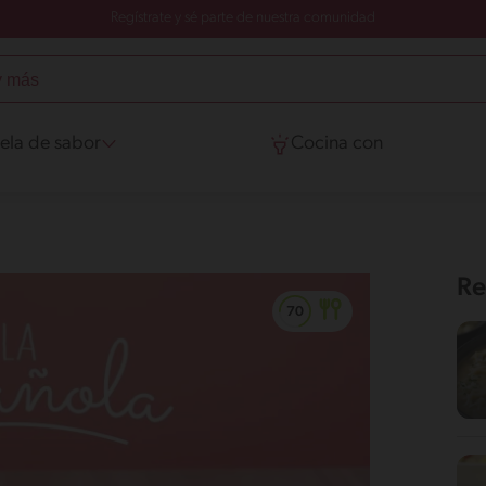
Regístrate y sé parte de nuestra comunidad
ela de sabor
Cocina con
Re