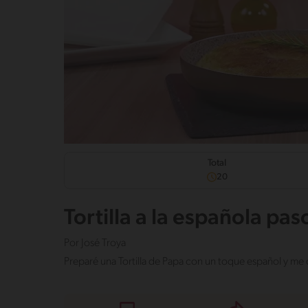
Total
20
Tortilla a la española pas
Por
José Troya
Preparé una Tortilla de Papa con un toque español y me