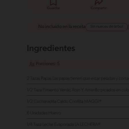
Guardar
Compartir
Sin nueces de árbol
No incluido en la receta
Ingredientes
Porciones: 5
2 Tazas Papas
Las papas tienen que estar peladas y corta
1/2 Taza Pimiento Verde, Rojo Y Amarillo
picados en cub
1/2 Cucharadita Caldo Criollita MAGGI®
6 Unidades Huevo
1/4 Taza Leche Evaporada LA LECHERA®