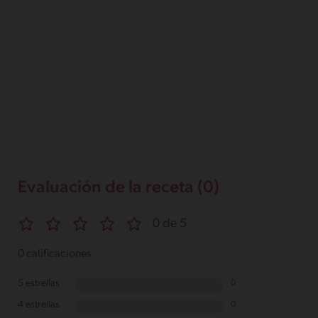
Evaluación de la receta (0)
0 de 5
0 calificaciones
5 estrellas
0
4 estrellas
0