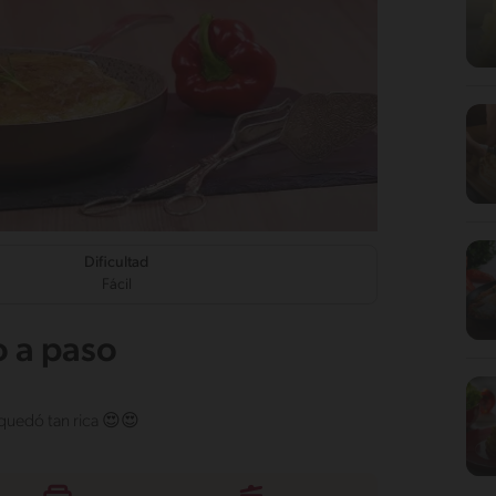
Dificultad
Fácil
o a paso
 quedó tan rica 😍😍