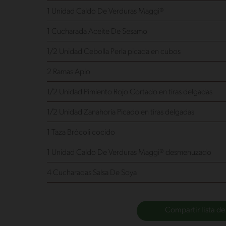
1 Unidad Caldo De Verduras Maggi®
1 Cucharada Aceite De Sesamo
1/2 Unidad Cebolla Perla
picada en cubos
2 Ramas Apio
1/2 Unidad Pimiento Rojo
Cortado en tiras delgadas
1/2 Unidad Zanahoria
Picado en tiras delgadas
1 Taza Brócoli
cocido
1 Unidad Caldo De Verduras Maggi®
desmenuzado
4 Cucharadas Salsa De Soya
Compartir lista de