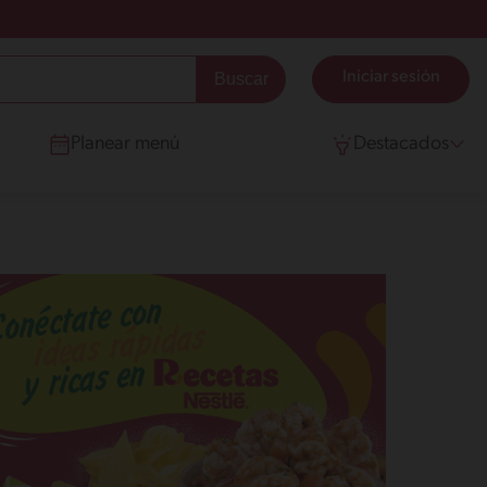
Iniciar sesión
Planear menú
Destacados