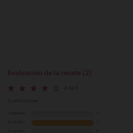
Evaluación de la receta (2)
4 de 5
2 calificaciones
5 estrellas
0
4 estrellas
2
3 estrellas
0