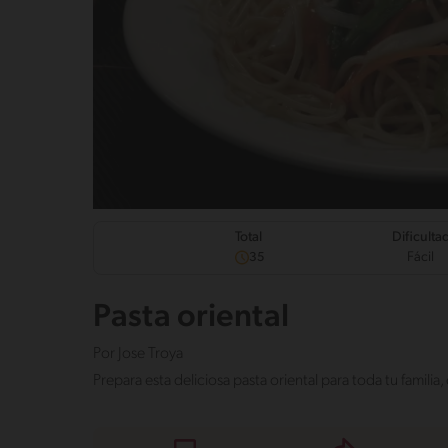
Dificulta
Total
Fácil
35
Pasta oriental
Por
Jose Troya
Prepara esta deliciosa pasta oriental para toda tu familia