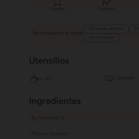
Guardar
Compartir
Sin nueces de árbol
Si
No incluido en la receta
Sin crustáceos
Utensílios
lata
Colador
Ingredientes
Porciones: 5
1 Paquete Spaguetti