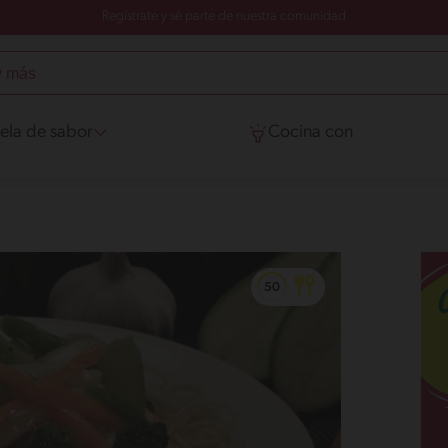
Regístrate y sé parte de nuestra comunidad
ela de sabor
Cocina con