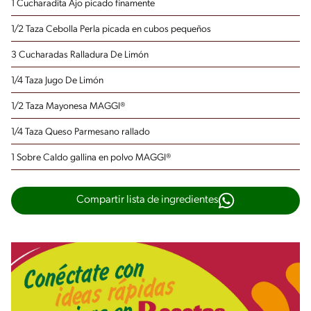
1 Cucharadita Ajo
picado finamente
1/2 Taza Cebolla Perla
picada en cubos pequeños
3 Cucharadas Ralladura De Limón
1/4 Taza Jugo De Limón
1/2 Taza Mayonesa MAGGI®
1/4 Taza Queso Parmesano
rallado
1 Sobre Caldo gallina en polvo MAGGI®
Compartir lista de ingredientes