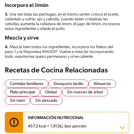
Incorpora el limón
3.
Una vez listas las pechugas, en el mismo sartén coloca el aceite,
caliéntalo y sofríe: ajo y cebolla, cuando estén cristalinas las
cebollas aumenta la ralladura de limón, el jugo de limón, incorpora
estos ingredientes y añade el pollo.
Mezcla y sirve
4.
Mezcla bien todos los ingredientes, incorpora los fideos del
paso 1 y la Mayonesa MAGGI®. Vuelve a mezclar incorporando
todo, espolvorea queso parmesano y sirve caliente.
Recetas de Cocina Relacionadas
Comidas familiares
Desayuno tardío
Almuerzo
Plato principal
Global
Sin nueces de árbol
Sin maní
Sin pescado
INFORMACIÓN NUTRICIONAL
457.2 kcal = 1,912kj /por porción