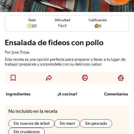
Total
Calificación
Dificultad
Fácil
20
5
Ensalada de fideos con pollo
Por
Jose Troya
Esta receta es una opción perfecta para preparar y llevar a tu lugar de
trabajo! prepárala y sorpréndete con su delicioso sabor.
Ingredientes
¡A cocinar!
Comentarios
No incluido en la receta
Sin nueces de árbol
Sin maní
Sin pescado
Sin crustáceos