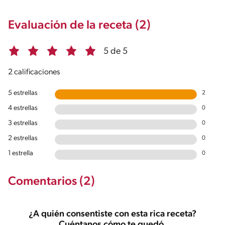
Evaluación de la receta (2)
5 de 5
2 calificaciones
5 estrellas
2
4 estrellas
0
3 estrellas
0
2 estrellas
0
1 estrella
0
Comentarios (2)
¿A quién consentiste con esta rica receta?
Cuéntanos cómo te quedó.