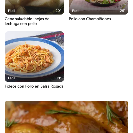
Fácil
20'
Fácil
25'
Cena saludable: hojas de
Pollo con Champiñones
lechuga con pollo
Fácil
19'
Fideos con Pollo en Salsa Rosada