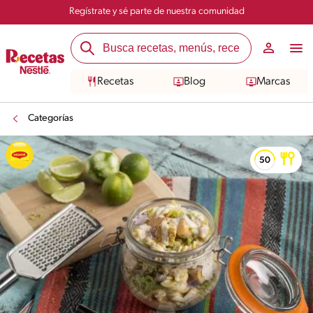
Regístrate y sé parte de nuestra comunidad
Recetas
Blog
Marcas
Categorías