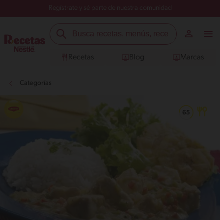
Regístrate y sé parte de nuestra comunidad
Recetas
Blog
Marcas
Categorías