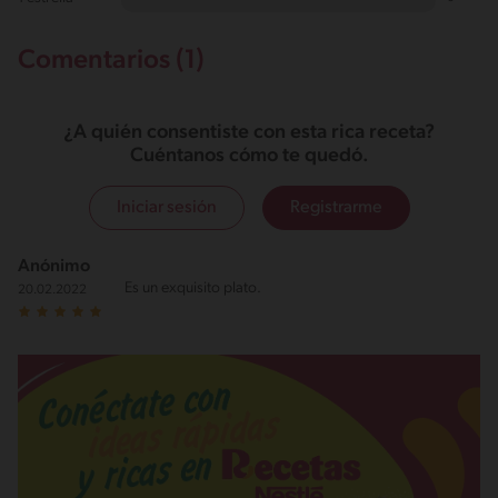
Comentarios (1)
¿A quién consentiste con esta rica receta?
Cuéntanos cómo te quedó.
Iniciar sesión
Registrarme
Anónimo
Es un exquisito plato.
20.02.2022