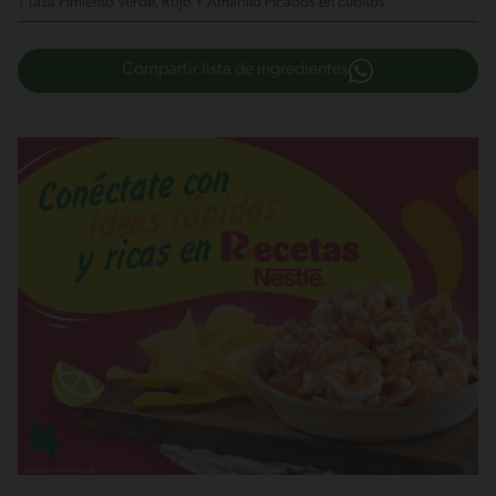
1 Taza Pimiento Verde, Rojo Y Amarillo
Picados en cubitos
Compartir lista de ingredientes