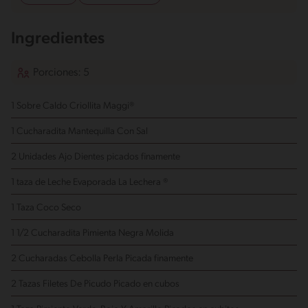
Ingredientes
Porciones: 5
1 Sobre Caldo Criollita Maggi®
1 Cucharadita Mantequilla Con Sal
2 Unidades Ajo
Dientes picados finamente
1 taza de Leche Evaporada La Lechera ®
1 Taza Coco Seco
1 1/2 Cucharadita Pimienta Negra
Molida
2 Cucharadas Cebolla Perla
Picada finamente
2 Tazas Filetes De Picudo
Picado en cubos