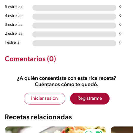
5 estrellas
0
4 estrellas
0
3 estrellas
0
2 estrellas
0
1 estrella
0
Comentarios (0)
¿A quién consentiste con esta rica receta?
Cuéntanos cómo te quedó.
Iniciar sesión
Registrarme
Recetas relacionadas