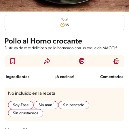
Total
85
Pollo al Horno crocante
Disfruta de este delicioso pollo horneado con un toque de MAGGI®
Ingredientes
¡A cocinar!
Comentarios
No incluido en la receta
Soy-Free
Sin maní
Sin pescado
Sin crustáceos