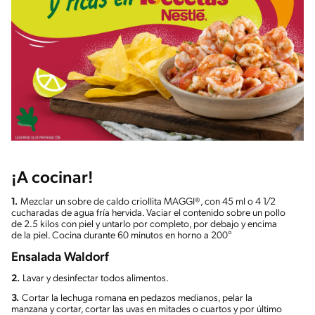
¡A cocinar!
1.
Mezclar un sobre de caldo criollita MAGGI®, con 45 ml o 4 1/2
cucharadas de agua fría hervida. Vaciar el contenido sobre un pollo
de 2.5 kilos con piel y untarlo por completo, por debajo y encima
de la piel. Cocina durante 60 minutos en horno a 200°
Ensalada Waldorf
2.
Lavar y desinfectar todos alimentos.
3.
Cortar la lechuga romana en pedazos medianos, pelar la
manzana y cortar, cortar las uvas en mitades o cuartos y por último