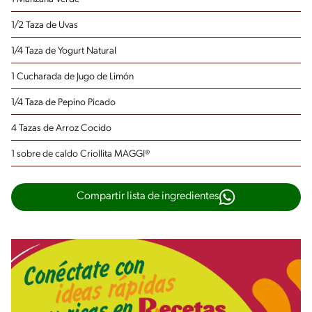
1/2 Taza de Uvas
1/4 Taza de Yogurt Natural
1 Cucharada de Jugo de Limón
1/4 Taza de Pepino Picado
4 Tazas de Arroz Cocido
1 sobre de caldo Criollita MAGGI®
Compartir lista de ingredientes