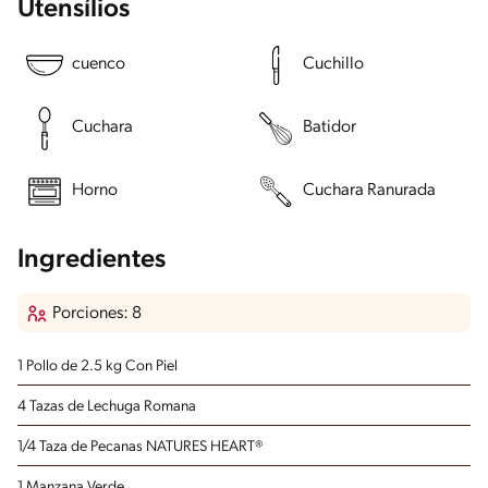
Utensílios
cuenco
Cuchillo
Cuchara
Batidor
Horno
Cuchara Ranurada
Ingredientes
Porciones: 8
1 Pollo de 2.5 kg
Con Piel
4 Tazas de Lechuga Romana
1/4 Taza de Pecanas NATURES HEART®
1 Manzana Verde