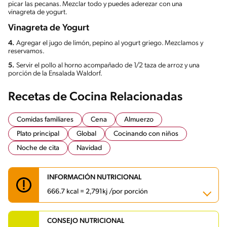
picar las pecanas. Mezclar todo y puedes aderezar con una
vinagreta de yogurt.
Vinagreta de Yogurt
4.
Agregar el jugo de limón, pepino al yogurt griego. Mezclamos y
reservamos.
5.
Servir el pollo al horno acompañado de 1/2 taza de arroz y una
porción de la Ensalada Waldorf.
Recetas de Cocina Relacionadas
Comidas familiares
Cena
Almuerzo
Plato principal
Global
Cocinando con niños
Noche de cita
Navidad
INFORMACIÓN NUTRICIONAL
666.7 kcal = 2,791kj /por porción
CONSEJO NUTRICIONAL
Carbohidratos
37.9 g