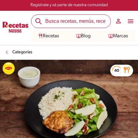
Regístrate y sé parte de nuestra comunidad
Recetas
Blog
Marcas
Categorías