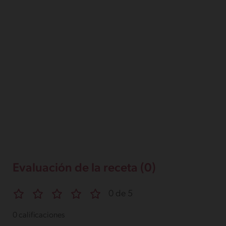
Evaluación de la receta (0)
0 de 5
0 calificaciones