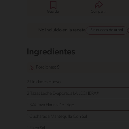
Guardar
Compartir
Sin nueces de árbol
No incluido en la receta
Ingredientes
Porciones: 9
2 Unidades Huevo
2 Tazas Leche Evaporada LA LECHERA®
1 3/4 Taza Harina De Trigo
1 Cucharada Mantequilla Con Sal
1 Pizca Sal