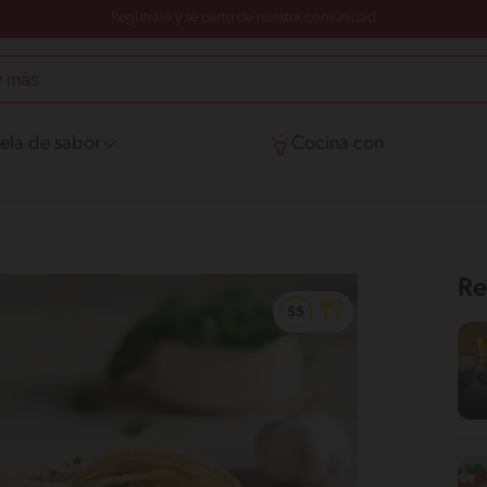
Regístrate y sé parte de nuestra comunidad
ela de sabor
Cocina con
Re