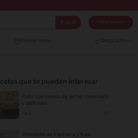
Iniciar sesión
Planear menú
Destacados
cetas que te pueden interesar
Pollo con crema de leche: cremosos
y delicioso
Fácil
30'
Omelette de Espinaca y Kale