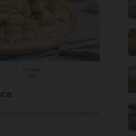
Dificultad
Fácil
aca
cas! Seguro que toda tu familia querrá repetir esta