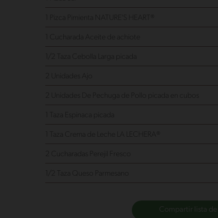
1 Pizca Pimienta NATURE'S HEART®
1 Cucharada Aceite de achiote
1/2 Taza Cebolla Larga
picada
2 Unidades Ajo
2 Unidades De Pechuga de Pollo
picada en cubos
1 Taza Espinaca
picada
1 Taza Crema de Leche LA LECHERA®
2 Cucharadas Perejil Fresco
1/2 Taza Queso Parmesano
Compartir lista de