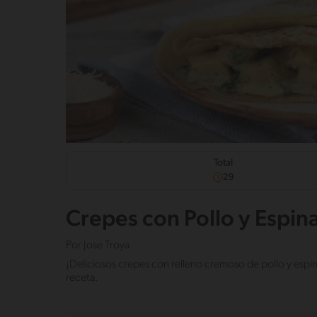
Total
29
Crepes con Pollo y Espin
Por
Jose Troya
¡Deliciosos crepes con relleno cremoso de pollo y espina
receta.