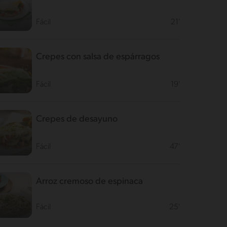
Fácil
21'
Crepes con salsa de espárragos
Fácil
19'
Crepes de desayuno
Fácil
47'
Arroz cremoso de espinaca
Fácil
25'