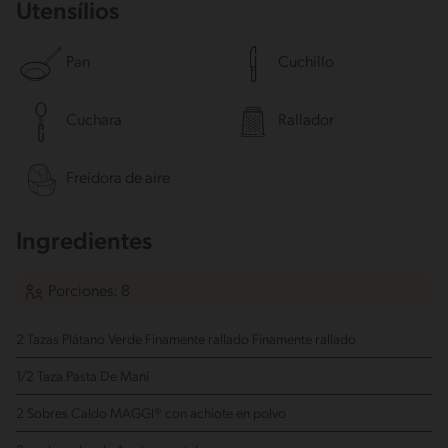
Utensílios
Pan
Cuchillo
Cuchara
Rallador
Freidora de aire
Ingredientes
Porciones: 8
2 Tazas Plátano Verde Finamente rallado
Finamente rallado
1/2 Taza Pasta De Maní
2 Sobres Caldo MAGGI® con achiote en polvo