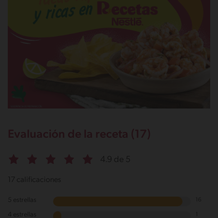
Evaluación de la receta (17)
4.9 de 5
17 calificaciones
5 estrellas
16
4 estrellas
1