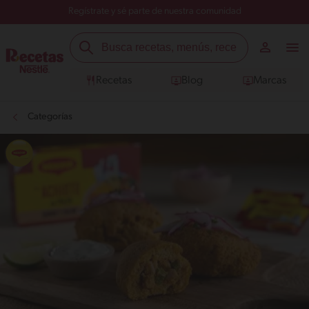
Regístrate y sé parte de nuestra comunidad
Recetas
Blog
Marcas
Categorías