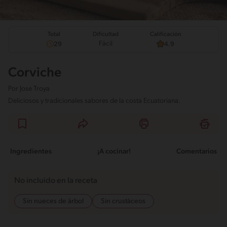
Total
Calificación
Dificultad
Fácil
29
4.9
Corviche
Por
Jose Troya
Deliciosos y tradicionales sabores de la costa Ecuatoriana.
Ingredientes
¡A cocinar!
Comentarios
No incluido en la receta
Sin nueces de árbol
Sin crustáceos