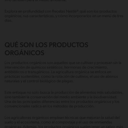
sino también para el medio ambiente.
Explora en profundidad con Recetas Nestlé® qué son los productos
orgánicos, sus características, y cómo incorporarlos en un menú de tres
días.
QUÉ SON LOS PRODUCTOS
ORGÁNICOS
Los productos orgánicos son aquellos que se cultivan y procesan sin la
intervención de químicos sintéticos, hormonas de crecimiento,
antibióticos o transgénicos. La agricultura orgánica se enfoca en
prácticas sostenibles, como la rotación de cultivos, el uso de abonos
naturales y el control biológico de plagas.
Este enfoque no solo busca la producción de alimentos más saludables,
sino también la conservación del medio ambiente y la biodiversidad.
Una de las principales diferencias entre los productos orgánicos y los
convencionales radica en los métodos de producción.
Los agricultores orgánicos emplean técnicas que mejoran la salud del
suelo y el ecosistema, como el compostaje y el uso de enmiendas
orgánicas. Además, los productos orgánicos suelen tener un sabor más