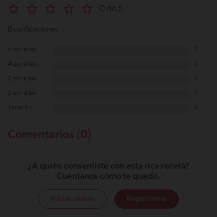
0 de 5
0 calificaciones
5 estrellas
0
4 estrellas
0
3 estrellas
0
2 estrellas
0
1 estrella
0
Comentarios (0)
¿A quién consentiste con esta rica receta?
Cuéntanos cómo te quedó.
Iniciar sesión
Registrarme