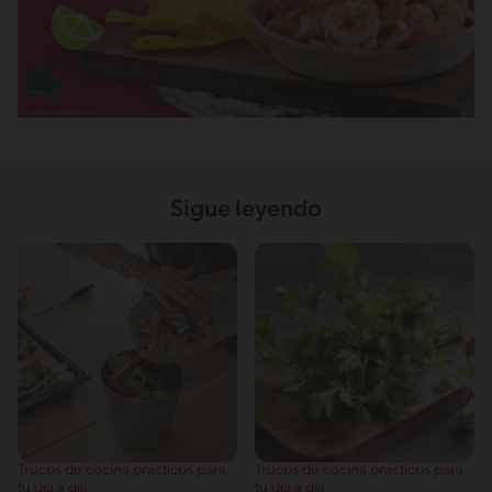
Sigue leyendo
Trucos de cocina prácticos para
Trucos de cocina prácticos para
tu día a día
tu día a día