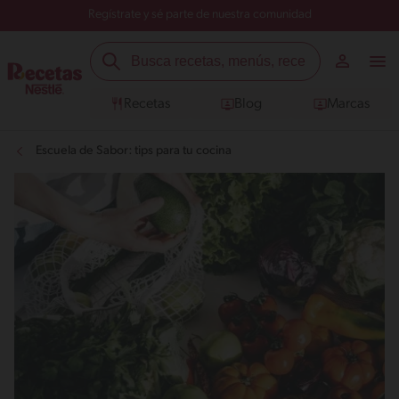
Regístrate y sé parte de nuestra comunidad
Recetas
Blog
Marcas
Escuela de Sabor: tips para tu cocina