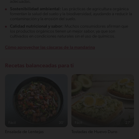
adecuadas.
Sostenibilidad ambiental:
Las prácticas de agricultura orgánica
fomentan la salud del suelo y la biodiversidad, ayudando a reducir la
contaminación y la erosión del suelo.
Calidad nutricional y sabor:
Muchos consumidores afirman que
los productos orgánicos tienen un mejor sabor, ya que son
cultivados en condiciones naturales sin el uso de químicos.
Cómo aprovechar las cáscaras de la mandarina
Recetas balanceadas para ti
Fácil
30'
Fácil
27'
Ensalada de Lentejas
Tostadas de Huevo Duro