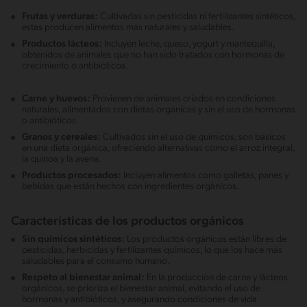
Frutas y verduras:
Cultivadas sin pesticidas ni fertilizantes sintéticos,
estas producen alimentos más naturales y saludables.
Productos lácteos:
Incluyen leche, queso, yogurt y mantequilla,
obtenidos de animales que no han sido tratados con hormonas de
crecimiento o antibióticos.
Carne y huevos:
Provienen de animales criados en condiciones
naturales, alimentados con dietas orgánicas y sin el uso de hormonas
o antibióticos.
Granos y cereales:
Cultivados sin el uso de químicos, son básicos
en una dieta orgánica, ofreciendo alternativas como el arroz integral,
la quinoa y la avena.
Productos procesados:
Incluyen alimentos como galletas, panes y
bebidas que están hechos con ingredientes orgánicos.
Características de los productos orgánicos
Sin químicos sintéticos:
Los productos orgánicos están libres de
pesticidas, herbicidas y fertilizantes químicos, lo que los hace más
saludables para el consumo humano.
Respeto al bienestar animal:
En la producción de carne y lácteos
orgánicos, se prioriza el bienestar animal, evitando el uso de
hormonas y antibióticos, y asegurando condiciones de vida