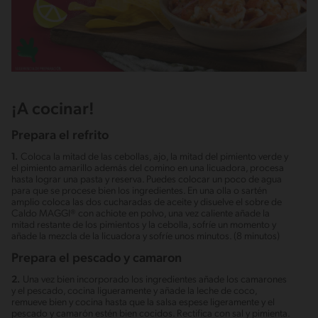
¡A cocinar!
Prepara el refrito
1.
Coloca la mitad de las cebollas, ajo, la mitad del pimiento verde y
el pimiento amarillo además del comino en una licuadora, procesa
hasta lograr una pasta y reserva. Puedes colocar un poco de agua
para que se procese bien los ingredientes. En una olla o sartén
amplio coloca las dos cucharadas de aceite y disuelve el sobre de
Caldo MAGGI® con achiote en polvo, una vez caliente añade la
mitad restante de los pimientos y la cebolla, sofríe un momento y
añade la mezcla de la licuadora y sofríe unos minutos. (8 minutos)
Prepara el pescado y camaron
2.
Una vez bien incorporado los ingredientes añade los camarones
y el pescado, cocina ligueramente y añade la leche de coco,
remueve bien y cocina hasta que la salsa espese ligeramente y el
pescado y camarón estén bien cocidos. Rectifica con sal y pimienta.