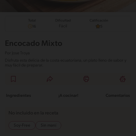
Total
Calificación
Dificultad
Fácil
16
5
Encocado Mixto
Por
Jose Troya
Disfruta esta delicia de la costa ecuatoriana, un plato lleno de sabor y
muy fácil de preparar.
Ingredientes
¡A cocinar!
Comentarios
No incluido en la receta
Soy-Free
Sin maní