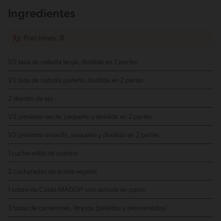
Ingredientes
Porciones: 8
1/2 taza de cebolla larga, dividida en 2 partes
1/2 taza de cebolla paiteña, dividida en 2 partes
2 dientes de ajo
1/2 pimiento verde, pequeño y dividida en 2 partes
1/2 pimiento amarillo, pequeño y dividido en 2 partes
1 cucharadita de comino
2 cucharadas de aceite vegetal
1 sobre de Caldo MAGGI® con achiote en polvo
3 tazas de camarones, limpios (pelados y desnvenados)