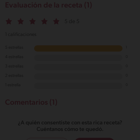
Evaluación de la receta (1)
5 de 5
1 calificaciones
5 estrellas
1
4 estrellas
0
3 estrellas
0
2 estrellas
0
1 estrella
0
Comentarios (1)
¿A quién consentiste con esta rica receta?
Cuéntanos cómo te quedó.