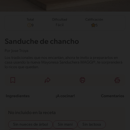
Total
Calificación
Dificultad
Fácil
9
5
Sanduche de chancho
Por
Jose Troya
Los tradicionales que nos encantan, ahora te invito a prepararlos en
casa usando la nueva Mayonesa Sanduchera MAGGI®, te sorprenderá
lo ricos que quedan.
Ingredientes
¡A cocinar!
Comentarios
No incluido en la receta
Sin nueces de árbol
Sin maní
Sin lactosa