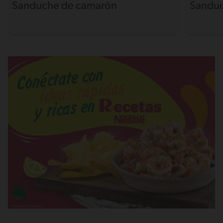
Sanduche de camarón
Sanduc