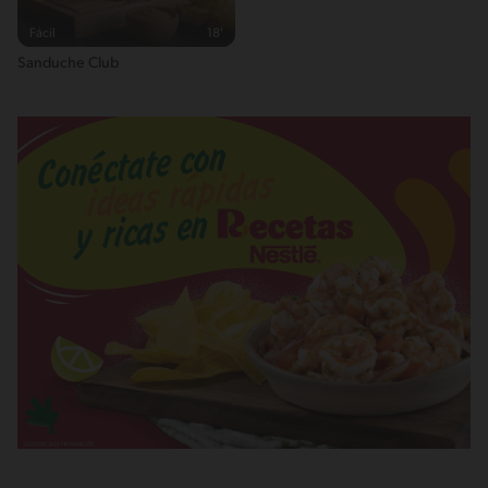
Fácil
18'
Sanduche Club