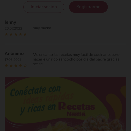
Iniciar sesión
Registrarme
lenny
muy buena
20.07.2022
Anónimo
Me encanto las recetas muy facil de cocinar espero
hacerle un rico sancocho por dia del padre gracias
17.06.2021
nestle