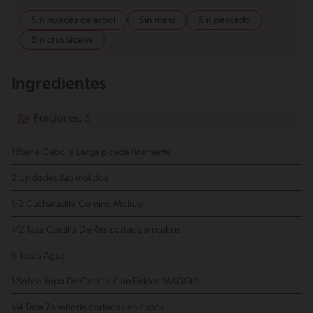
Sin nueces de árbol
Sin maní
Sin pescado
Sin crustáceos
Ingredientes
Porciones: 5
1 Rama Cebolla Larga
picada finamente
2 Unidades Ajo
molidos
1/2 Cucharadita Comino Molido
1/2 Taza Costilla De Res
cortada en cubos
6 Tazas Agua
1 Sobre Sopa De Costilla Con Fideos MAGGI®
1/4 Taza Zanahoria
cortadas en cubos