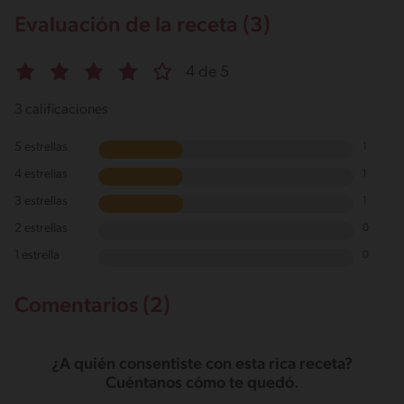
Evaluación de la receta (3)
4 de 5
3 calificaciones
5 estrellas
1
4 estrellas
1
3 estrellas
1
2 estrellas
0
1 estrella
0
Comentarios (2)
¿A quién consentiste con esta rica receta?
Cuéntanos cómo te quedó.