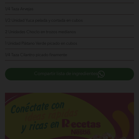
1/4 Taza Arvejas
1/2 Unidad Yuca
pelada y cortada en cubos
2 Unidades Choclo
en trozos medianos
1 Unidad Plátano Verde
picado en cubos
1/4 Taza Cilantro
picado finamente
Compartir lista de ingredientes