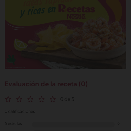
Evaluación de la receta (0)
0 de 5
0 calificaciones
5 estrellas
0