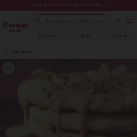
Regístrate y sé parte de nuestra comunidad
Recetas
Blog
Marcas
Categorías