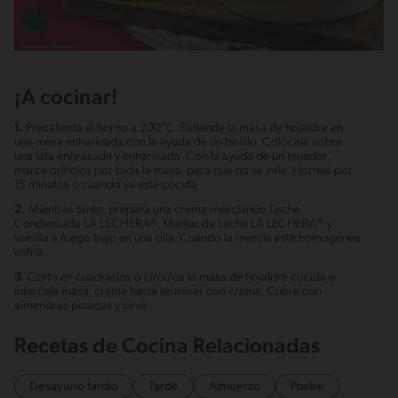
¡A cocinar!
1.
Precalienta el horno a 200°C. Extiende la masa de hojaldre en
una mesa enharinada con la ayuda de un bolillo. Colócala sobre
una lata engrasada y enharinada. Con la ayuda de un tenedor,
marca orificios por toda la masa, para que no se infle. Hornea por
15 minutos o cuando ya esté cocida
2.
Mientras tanto, prepara una crema mezclando Leche
Condensada LA LECHERA®, Manjar de Leche LA LECHERA® y
vainilla a fuego bajo en una olla. Cuando la mezcla esté homogénea
enfría.
3.
Corta en cuadrados o círculos la masa de hojaldre cocida e
intercala masa, crema hasta terminar con crema. Cubre con
almendras picadas y sirve.
Recetas de Cocina Relacionadas
Desayuno tardío
Tarde
Almuerzo
Postre