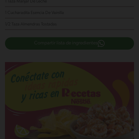
1 Taza Manjar De Leche
1 Cucharadita Esencia De Vainilla
1/2 Taza Almendras Tostadas
Compartir lista de ingredientes