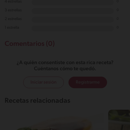
4 estrellas
0
3 estrellas
0
2 estrellas
0
1 estrella
0
Comentarios (0)
¿A quién consentiste con esta rica receta?
Cuéntanos cómo te quedó.
Iniciar sesión
Registrarme
Recetas relacionadas