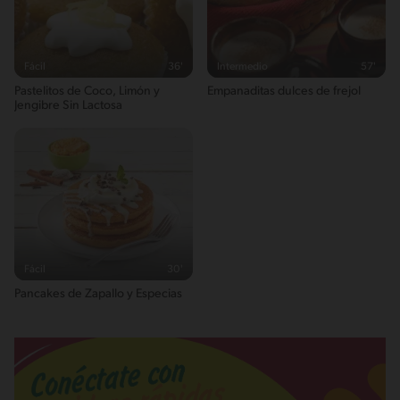
Fácil
36'
Intermedio
57'
Pastelitos de Coco, Limón y
Empanaditas dulces de frejol
Jengibre Sin Lactosa
Fácil
30'
Pancakes de Zapallo y Especias