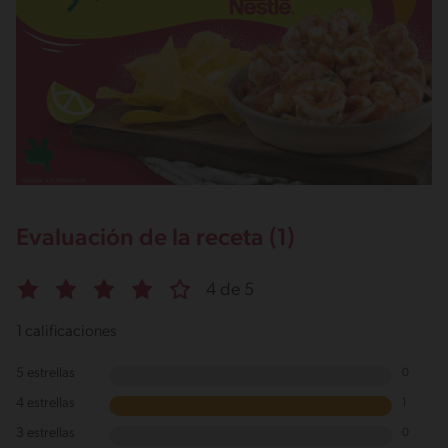
Evaluación de la receta (1)
4 de 5
1 calificaciones
5 estrellas
0
4 estrellas
1
3 estrellas
0