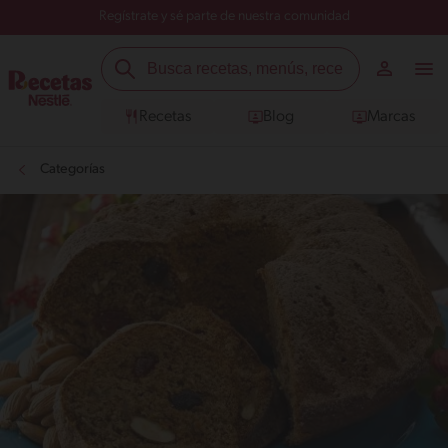
Regístrate y sé parte de nuestra comunidad
Recetas
Blog
Marcas
Categorías