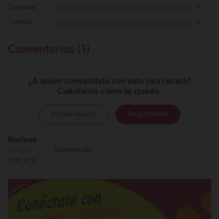
2 estrellas
0
1 estrella
0
Comentarios (1)
¿A quién consentiste con esta rica receta?
Cuéntanos cómo te quedó.
Iniciar sesión
Registrarme
Marlene
Espectacular
10.11.2021