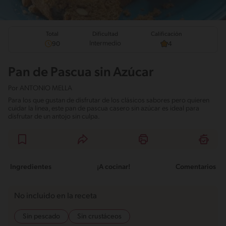
Total
Calificación
Dificultad
Intermedio
90
4
Pan de Pascua sin Azúcar
Por
ANTONIO MELLA
Para los que gustan de disfrutar de los clásicos sabores pero quieren
cuidar la linea, este pan de pascua casero sin azúcar es ideal para
disfrutar de un antojo sin culpa.
Ingredientes
¡A cocinar!
Comentarios
No incluido en la receta
Sin pescado
Sin crustáceos