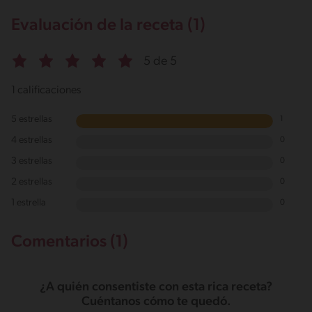
Evaluación de la receta (1)
5 de 5
1 calificaciones
5 estrellas
1
4 estrellas
0
3 estrellas
0
2 estrellas
0
1 estrella
0
Comentarios (1)
¿A quién consentiste con esta rica receta?
Cuéntanos cómo te quedó.