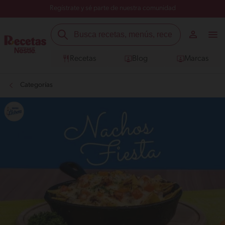
Regístrate y sé parte de nuestra comunidad
Recetas
Blog
Marcas
Categorías