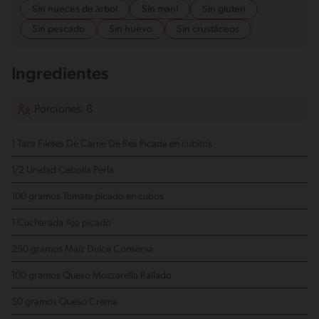
Sin nueces de árbol
Sin maní
Sin gluten
Sin pescado
Sin huevo
Sin crustáceos
Ingredientes
Porciones: 8
1 Taza Filetes De Carne De Res
Picada en cubitos
1/2 Unidad Cebolla Perla
100 gramos Tomate
picado en cubos
1 Cucharada Ajo
picado
250 gramos Maíz Dulce Conserva
100 gramos Queso Mozzarella
Rallado
50 gramos Queso Crema