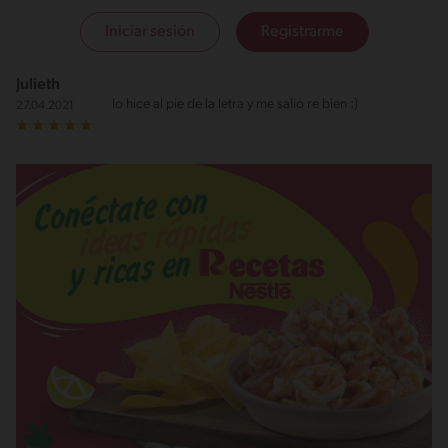
Iniciar sesión
Registrarme
Julieth
lo hice al pie de la letra y me salió re bien :)
27.04.2021