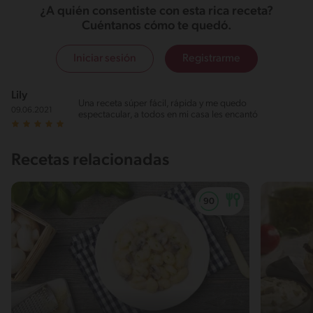
¿A quién consentiste con esta rica receta?
Cuéntanos cómo te quedó.
Iniciar sesión
Registrarme
Lily
Una receta súper fácil, rápida y me quedo
09.06.2021
espectacular, a todos en mi casa les encantó
Recetas relacionadas