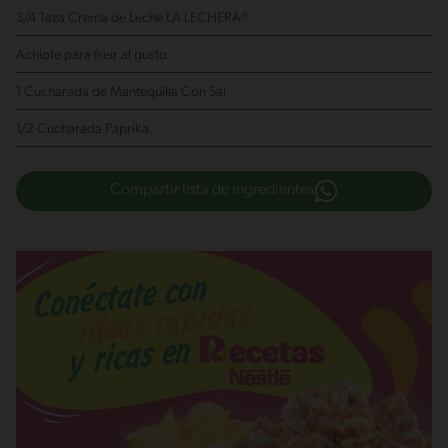
3/4 Taza Crema de Leche LA LECHERA®
Achiote para freir al gusto
1 Cucharada de Mantequilla Con Sal
1/2 Cucharada Paprika
Compartir lista de ingredientes