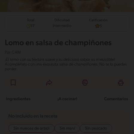
Total
Calificación
Dificultad
Intermedio
17
5
Lomo en salsa de champiñones
Por
CAM
¡El lomo con su textura suave y su delicioso sabor es irresistible!
Acompáñalo con una exquisita salsa de champiñones. No te lo puedes
perder.
Ingredientes
¡A cocinar!
Comentarios
No incluido en la receta
Sin nueces de árbol
Sin maní
Sin pescado