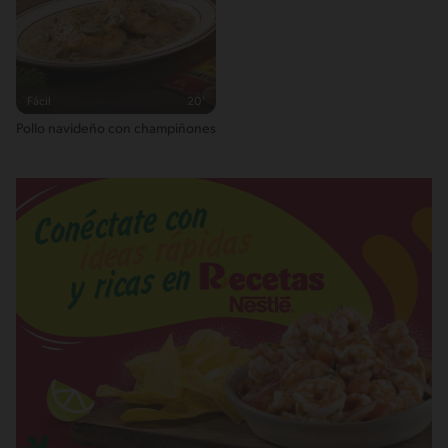
Fácil
20'
Pollo navideño con champiñones