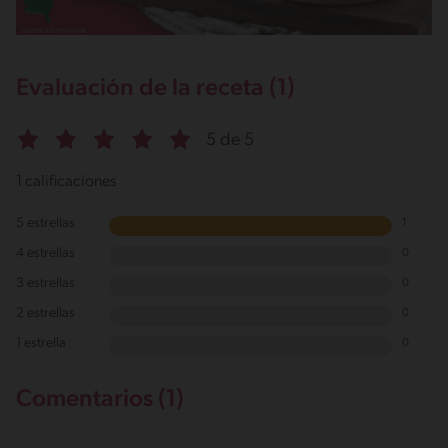
Evaluación de la receta (1)
5 de 5
1 calificaciones
5 estrellas
1
4 estrellas
0
3 estrellas
0
2 estrellas
0
1 estrella
0
Comentarios (1)