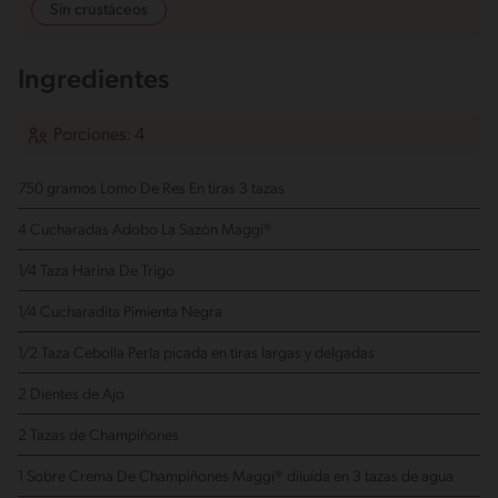
Sin crustáceos
Ingredientes
Porciones: 4
750 gramos Lomo De Res En tiras
3 tazas
4 Cucharadas Adobo La Sazón Maggi®
1/4 Taza Harina De Trigo
1/4 Cucharadita Pimienta Negra
1/2 Taza Cebolla Perla
picada en tiras largas y delgadas
2 Dientes de Ajo
2 Tazas de Champiñones
1 Sobre Crema De Champiñones Maggi® diluída en 3 tazas de agua