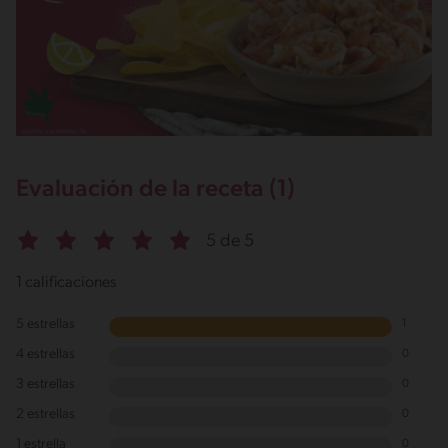
Evaluación de la receta (1)
5 de 5
1 calificaciones
5 estrellas
1
4 estrellas
0
3 estrellas
0
2 estrellas
0
1 estrella
0