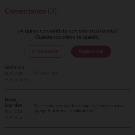
Comentarios (3)
¿A quién consentiste con esta rica receta?
Cuéntanos cómo te quedó.
Iniciar sesión
Registrarme
Anónimo
Muy deliciosa
18.06.2021
Linda
Lourdes
Me encanto mas q todo es sanp no sabia con q mas
agregarle al brocoli q tenia al vapor
16.04.2021