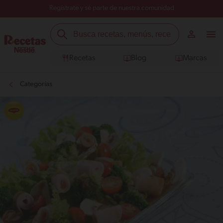
Regístrate y sé parte de nuestra comunidad
Recetas
Blog
Marcas
Categorías