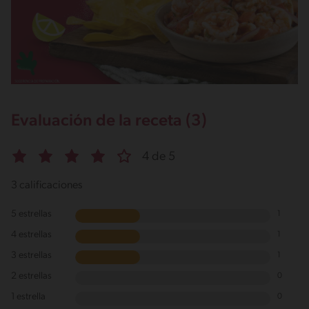
Evaluación de la receta (3)
4 de 5
3 calificaciones
5 estrellas
1
4 estrellas
1
3 estrellas
1
2 estrellas
0
1 estrella
0