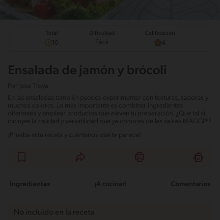
Total
Calificación
Dificultad
Fácil
10
4
Ensalada de jamón y brócoli
Por
Jose Troya
En las ensaladas también puedes experimentar con texturas, sabores y
muchos colores. Lo más importante es combinar ingredientes
diferentes y emplear productos que eleven tu preparación. ¿Qué tal si
incluyes la calidad y versatilidad que ya conoces de las salsas MAGGI®?
¡Prueba esta receta y cuéntanos qué te parece!
Ingredientes
¡A cocinar!
Comentarios
No incluido en la receta