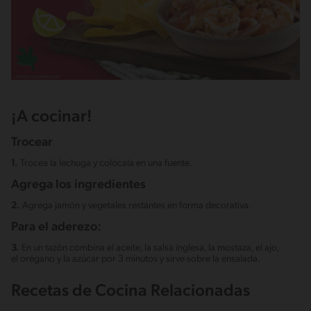
¡A cocinar!
Trocear
1.
Trocea la lechuga y colócala en una fuente.
Agrega los ingredientes
2.
Agrega jamón y vegetales restantes en forma decorativa.
Para el aderezo:
3.
En un tazón combina el aceite, la salsa inglesa, la mostaza, el ajo,
el orégano y la azúcar por 3 minutos y sirve sobre la ensalada.
Recetas de Cocina Relacionadas