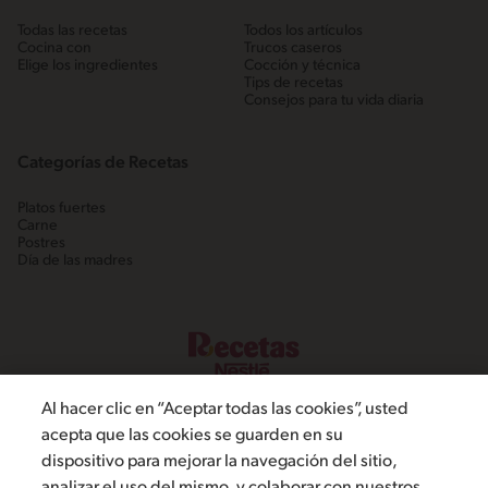
Todas las recetas
Todos los artículos
Cocina con
Trucos caseros
Elige los ingredientes
Cocción y técnica
Tips de recetas
Consejos para tu vida diaria
Categorías de Recetas
Platos fuertes
Carne
Postres
Día de las madres
Al hacer clic en “Aceptar todas las cookies”, usted
acepta que las cookies se guarden en su
dispositivo para mejorar la navegación del sitio,
©2022, Nestlé. Marcas registradas por Societé dels Produits Nestlé,