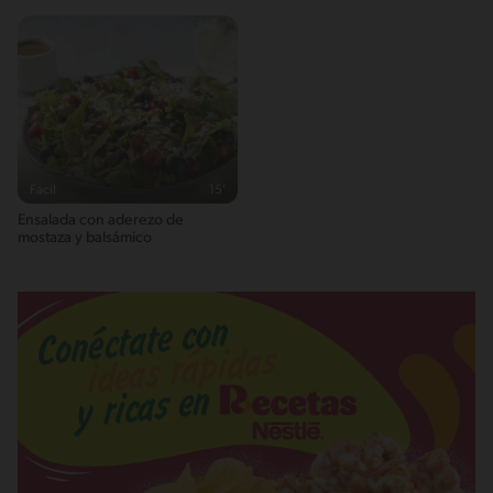
Fácil
15'
Ensalada con aderezo de
mostaza y balsámico