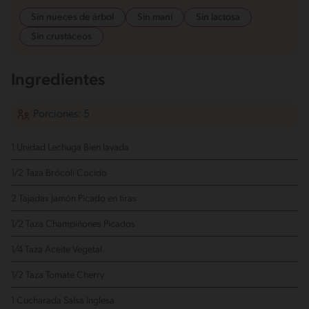
Sin nueces de árbol
Sin maní
Sin lactosa
Sin crustáceos
Ingredientes
Porciones: 5
1 Unidad Lechuga
Bien lavada
1/2 Taza Brócoli
Cocido
2 Tajadas Jamón
Picado en tiras
1/2 Taza Champiñones
Picados
1/4 Taza Aceite Vegetal
1/2 Taza Tomate Cherry
1 Cucharada Salsa Inglesa