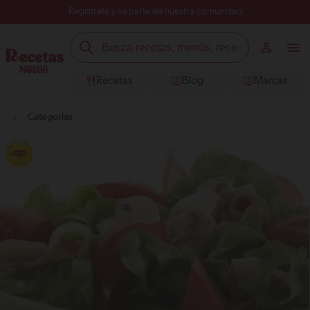
Regístrate y sé parte de nuestra comunidad
Recetas
Blog
Marcas
Categorías