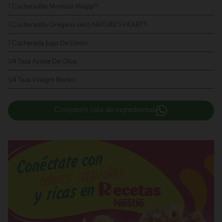
1 Cucharadita Mostaza Maggi®
1 Cucharadita Orégano seco NATURE'S HEART®
1 Cucharada Jugo De Limón
1/4 Taza Aceite De Oliva
1/4 Taza Vinagre Blanco
Compartir lista de ingredientes