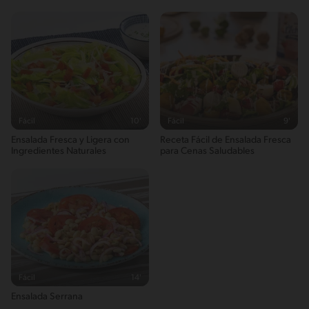
Fácil
10'
Fácil
9'
Ensalada Fresca y Ligera con
Receta Fácil de Ensalada Fresca
Ingredientes Naturales
para Cenas Saludables
Fácil
14'
Ensalada Serrana