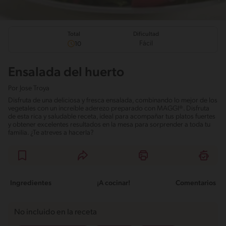
Total
Dificultad
Fácil
10
Ensalada del huerto
Por
Jose Troya
Disfruta de una deliciosa y fresca ensalada, combinando lo mejor de los
vegetales con un increíble aderezo preparado con MAGGI®. Disfruta
de esta rica y saludable receta, ideal para acompañar tus platos fuertes
y obtener excelentes resultados en la mesa para sorprender a toda tu
familia. ¿Te atreves a hacerla?
Ingredientes
¡A cocinar!
Comentarios
No incluido en la receta