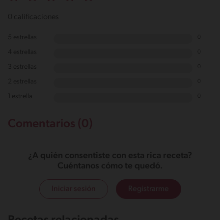
0 calificaciones
5 estrellas
0
4 estrellas
0
3 estrellas
0
2 estrellas
0
1 estrella
0
Comentarios (0)
¿A quién consentiste con esta rica receta?
Cuéntanos cómo te quedó.
Iniciar sesión
Registrarme