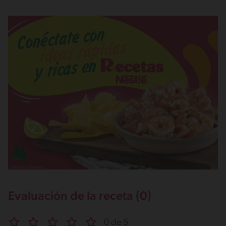
Evaluación de la receta (0)
0 de 5