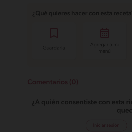
Azúcares
2.6 g
¿Qué quieres hacer con esta receta
Agregar a mi
Guardarla
menú
Comentarios (0)
¿A quién consentiste con esta r
qued
Iniciar sesión