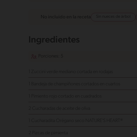
Sin nueces de árbol
No incluido en la receta
Ingredientes
Porciones: 5
1 Zuccini verde mediano cortada en rodajas
1 Bandeja de champiñones cortados en cuartos
1 Pimiento rojo cortado en cuadrados
2 Cucharadas de aceite de oliva
1 Cucharadita Orégano seco NATURE'S HEART®
2 Pizcas de pimienta