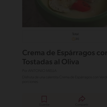
Total
30
Crema de Espárragos con 
Tostadas al Oliva
Por
ANTONIO MELLA
Disfruta de una calentita Crema de Espárragos con Verdur
porciones.
Guardar
Compartir