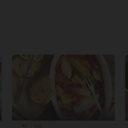
80'
Fácil