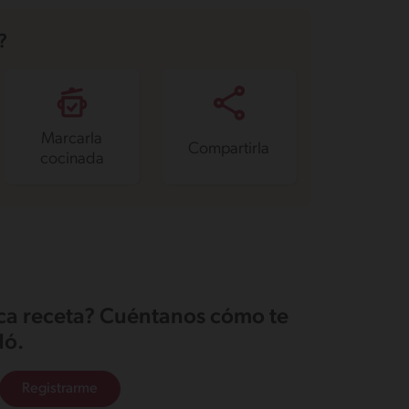
?
Marcarla
Compartirla
cocinada
ica receta? Cuéntanos cómo te
ó.
Registrarme