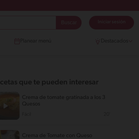
Iniciar sesión
Planear menú
Destacados
cetas que te pueden interesar
Crema de tomate gratinada a los 3
Quesos
Fácil
20'
Crema de Tomate con Queso