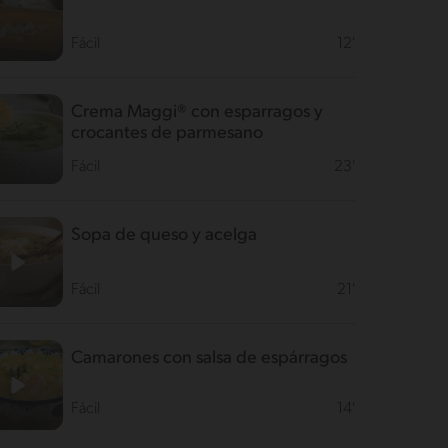
Fácil
12'
Crema Maggi® con esparragos y
crocantes de parmesano
Fácil
23'
Sopa de queso y acelga
Fácil
21'
Camarones con salsa de espárragos
Fácil
14'