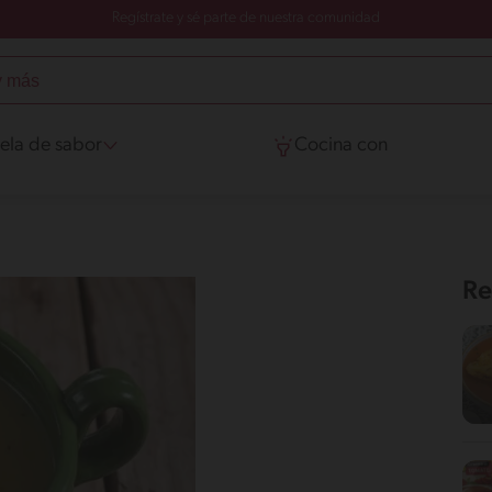
Regístrate y sé parte de nuestra comunidad
ela de sabor
Cocina con
Re