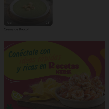
Fácil
25'
Crema de Brócoli