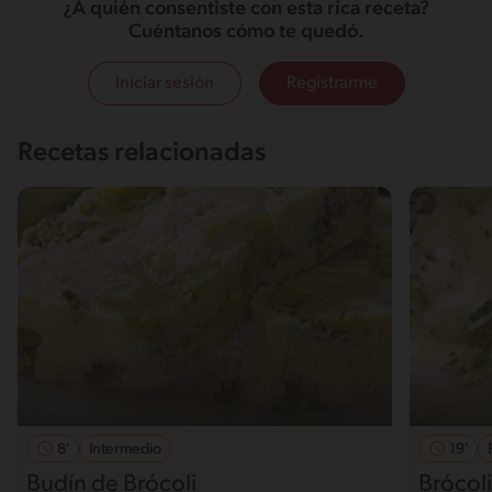
¿A quién consentiste con esta rica receta?
Cuéntanos cómo te quedó.
Iniciar sesión
Registrarme
Recetas relacionadas
8'
Intermedio
19'
Budín de Brócoli
Brócoli