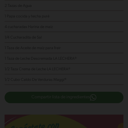
2 Tazas de Agua
1 Papa
cocida y hecha puré
4 cucharadas Harina de maíz
1/4 Cucharadita de Sal
1 Taza de Aceite de maíz
para freir
1 Taza de Leche Descremada LA LECHERA®
1/2 Taza Crema de Leche LA LECHERA®
1/2 Cubo Caldo De Verduras Maggi®
Compartir lista de ingredientes