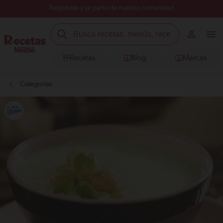
Regístrate y sé parte de nuestra comunidad
Recetas
Blog
Marcas
Categorías