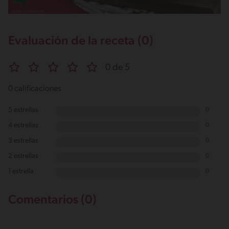
Evaluación de la receta (0)
0 de 5
0 calificaciones
5 estrellas
0
4 estrellas
0
3 estrellas
0
2 estrellas
0
1 estrella
0
Comentarios (0)