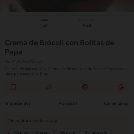
Total
Dificultad
Fácil
45
Crema de Brócoli con Bolitas de
Papa
Por
ANTONIO MELLA
Disfruta de una exquisita Crema de Brócoli con Bolitas de Papa casera,
ideal para esos días fríos.
Ingredientes
¡A cocinar!
Comentarios
No incluido en la receta
Sin nueces de árbol
Sin maní
Sin pescado