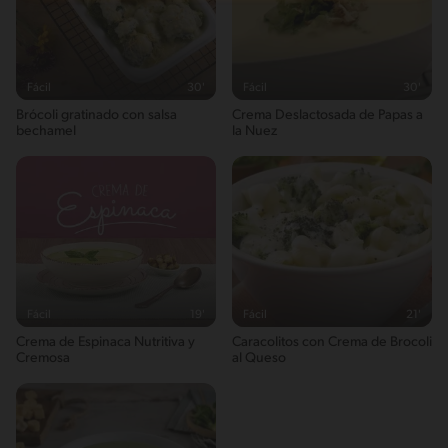
Fácil
30'
Fácil
30'
Brócoli gratinado con salsa
Crema Deslactosada de Papas a
bechamel
la Nuez
Fácil
19'
Fácil
21'
Crema de Espinaca Nutritiva y
Caracolitos con Crema de Brocoli
Cremosa
al Queso