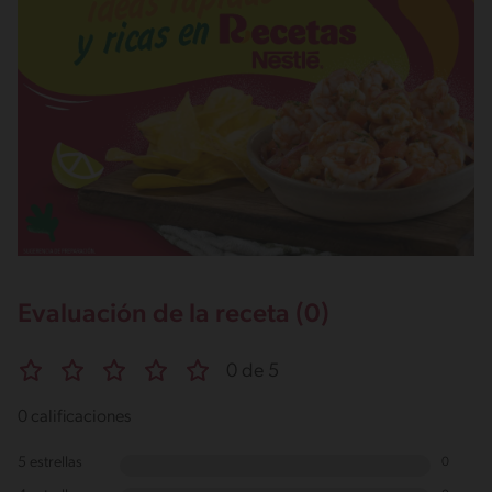
Evaluación de la receta (0)
0 de 5
0 calificaciones
5 estrellas
0