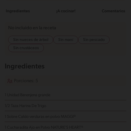
Ingredientes
¡A cocinar!
Comentarios
No incluido en la receta
Sin nueces de árbol
Sin maní
Sin pescado
Sin crustáceos
Ingredientes
Porciones: 5
1 Unidad Berenjena
grande
1/2 Taza Harina De Trigo
1 Sobre Caldo verduras en polvo MAGGI®
1 Cucharadita Ajo en Polvo NATURE'S HEART®