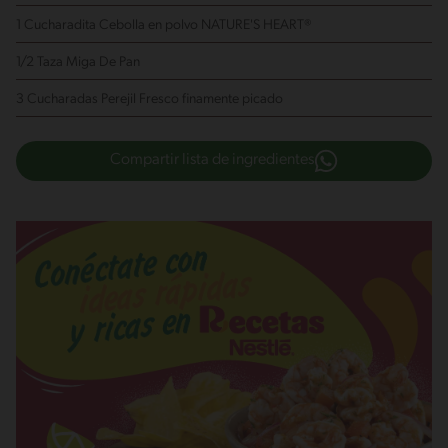
1 Cucharadita Cebolla en polvo NATURE'S HEART®
1/2 Taza Miga De Pan
3 Cucharadas Perejil Fresco
finamente picado
Compartir lista de ingredientes