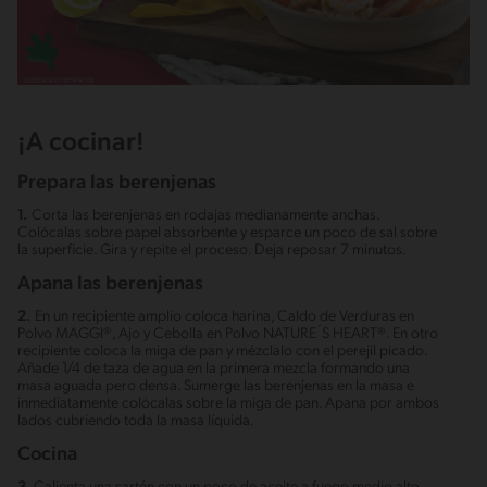
¡A cocinar!
Prepara las berenjenas
1.
Corta las berenjenas en rodajas medianamente anchas.
Colócalas sobre papel absorbente y esparce un poco de sal sobre
la superficie. Gira y repite el proceso. Deja reposar 7 minutos.
Apana las berenjenas
2.
En un recipiente amplio coloca harina, Caldo de Verduras en
Polvo MAGGI®, Ajo y Cebolla en Polvo NATURE´S HEART®. En otro
recipiente coloca la miga de pan y mézclalo con el perejil picado.
Añade 1/4 de taza de agua en la primera mezcla formando una
masa aguada pero densa. Sumerge las berenjenas en la masa e
inmediatamente colócalas sobre la miga de pan. Apana por ambos
lados cubriendo toda la masa líquida.
Cocina