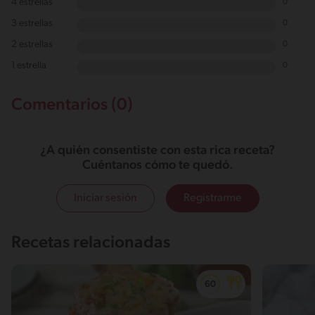
4 estrellas
0
3 estrellas
0
2 estrellas
0
1 estrella
0
Comentarios (0)
¿A quién consentiste con esta rica receta?
Cuéntanos cómo te quedó.
Iniciar sesión
Registrarme
Recetas relacionadas