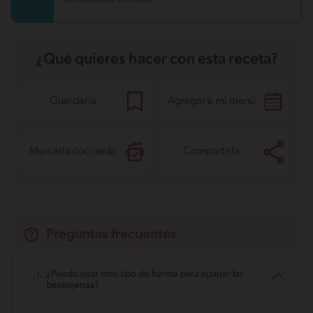
Azúcares
1.2 g
¿Qué quieres hacer con esta receta?
Guardarla
Agregar a mi menú
Marcarla cocinada
Compartirla
Preguntas frecuentes
¿Puedo usar otro tipo de harina para apanar las
berenjenas?