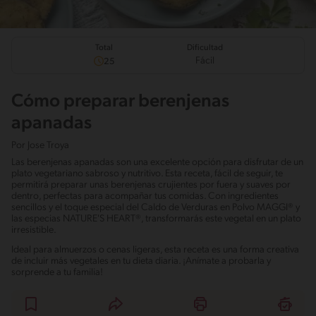
Total
Dificultad
Fácil
25
Cómo preparar berenjenas
apanadas
Por
Jose Troya
Las berenjenas apanadas son una excelente opción para disfrutar de un
plato vegetariano sabroso y nutritivo. Esta receta, fácil de seguir, te
permitirá preparar unas berenjenas crujientes por fuera y suaves por
dentro, perfectas para acompañar tus comidas. Con ingredientes
sencillos y el toque especial del Caldo de Verduras en Polvo MAGGI® y
las especias NATURE'S HEART®, transformarás este vegetal en un plato
irresistible.
Ideal para almuerzos o cenas ligeras, esta receta es una forma creativa
de incluir más vegetales en tu dieta diaria. ¡Anímate a probarla y
sorprende a tu familia!