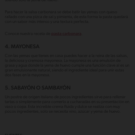
usando solo la yema de huevo.
Para hacer la salsa carbonara se debe batir las yemas con queso
rallado con una pizca de sal y pimienta, de esta forma la pasta quedará
con un sabor más intenso y una textura perfecta.
Conoce nuestra receta de
pasta carbonara
.
4. MAYONESA
Con las yemas que tienes en casa puedes hacer a la reina de las salsas,
la deliciosa y cremosa mayonesa. La mayonesa es una emulsión de
grasa y agua donde la yema de huevo cumple una función clave al es un
gran emulsionante natural, siendo el ingrediente ideal para unir estas
dos fases en la mayonesa.
5. SABAYÓN O SAMBAYÓN
Un postre de origen italiano de pocos ingredientes sirve para rellenar
tartas o simplemente para comerlo a cucharadas en su presentación en
vaso o copa. Esta increíble crema fluida y dulce se realiza con muy
pocos ingredientes, solo se necesita vino, azúcar y yema de huevo.