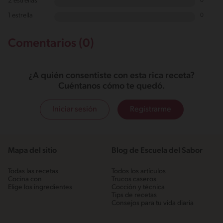
2 estrellas
0
1 estrella
0
Comentarios (0)
¿A quién consentiste con esta rica receta?
Cuéntanos cómo te quedó.
Iniciar sesión
Registrarme
Mapa del sitio
Blog de Escuela del Sabor
Todas las recetas
Todos los artículos
Cocina con
Trucos caseros
Elige los ingredientes
Cocción y técnica
Tips de recetas
Consejos para tu vida diaria