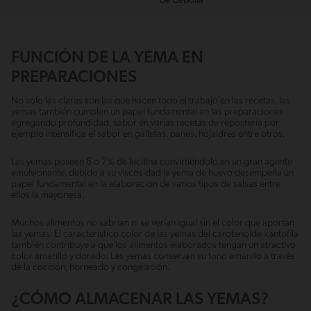
de cebolla
FUNCIÓN DE LA YEMA EN
PREPARACIONES
No solo las claras son las que hacen todo el trabajo en las recetas, las
yemas también cumplen un papel fundamental en las preparaciones
agregando profundidad, sabor en varias recetas de repostería por
ejemplo intensifica el sabor en galletas, panes, hojaldres entre otros.
Las yemas poseen 6 o 7% de lecitina convirtiéndolo en un gran agente
emulsionante, debido a su viscosidad la yema de huevo desempeña un
papel fundamental en la elaboración de varios tipos de salsas entre
ellos la mayonesa.
Muchos alimentos no sabrían ni se verían igual sin el color que aportan
las yemas. El característico color de las yemas del carotenoide xantofila
también contribuye a que los alimentos elaborados tengan un atractivo
color amarillo y dorado. Las yemas conservan su tono amarillo a través
de la cocción, horneado y congelación.
¿CÓMO ALMACENAR LAS YEMAS?