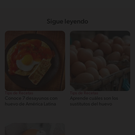
Sigue leyendo
Tips de Recetas
Tips de Recetas
Conoce 7 desayunos con
Aprende cuáles son los
huevo de América Latina
sustitutos del huevo