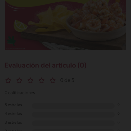
Evaluación del artículo (0)
0 de 5
0 calificaciones
5 estrellas
0
4 estrellas
0
3 estrellas
0