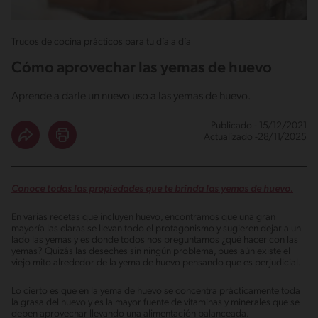
Trucos de cocina prácticos para tu día a día
Cómo aprovechar las yemas de huevo
Aprende a darle un nuevo uso a las yemas de huevo.
Publicado - 15/12/2021
Actualizado -28/11/2025
Conoce todas las propiedades que te brinda las yemas de huevo.
En varias recetas que incluyen huevo, encontramos que una gran
mayoría las claras se llevan todo el protagonismo y sugieren dejar a un
lado las yemas y es donde todos nos preguntamos ¿qué hacer con las
yemas? Quizás las deseches sin ningún problema, pues aún existe el
viejo mito alrededor de la yema de huevo pensando que es perjudicial.
Lo cierto es que en la yema de huevo se concentra prácticamente toda
la grasa del huevo y es la mayor fuente de vitaminas y minerales que se
deben aprovechar llevando una alimentación balanceada.