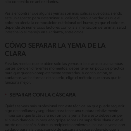
alto contenido en antioxidantes.
Vas a encontrar que algunas yemas son más pálidas que otras, siendo
este un aspecto para determinar su calidad, pero la verdad es que el
color no afecta la composición nutricional del huevo, ya que el color es
depende de numerosos factores como la alimentación del animal, salud
intestinal o el manejo en su crianza, entre otros.
CÓMO SEPARAR LA YEMA DE LA
CLARA
Para las recetas que te piden solo las yemas o las claras o usan ambas
partes, pero en diferentes momentos, debes tener un poco de práctica
para que queden completamente separadas. A continuación, te
contamos varias formas de hacerlo, elige el método que creas que te
funciona mejor.
SEPARAR CON LA CÁSCARA
Quizás te veas más profesional con esta técnica, ya que puede requerir
algo de confianza y seguridad para tener una ruptura relativamente
limpia para que la cáscara no rompa la yema. Para esto debes romper
el huevo dándole un pequeño golpe sobre una superficie plana o en el
borde de un tazón. Sobre un recipiente comienza a inclinar la yema con
cuidado para irla traspasando de cáscara a cáscara, dejando que la