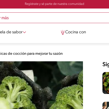
Regístrate y sé parte de nuestra comunidad
ela de sabor
Cocina con
icas de cocción para mejorar tu sazón
Si