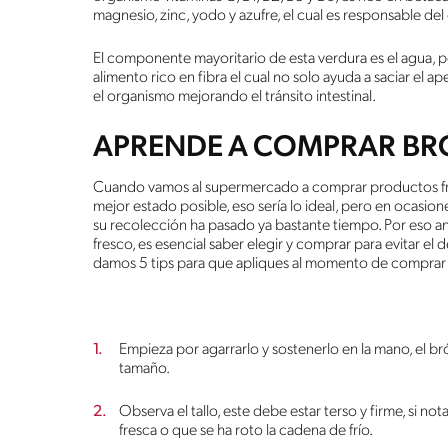
magnesio, zinc, yodo y azufre, el cual es responsable del 
El componente mayoritario de esta verdura es el agua, po
alimento rico en fibra el cual no solo ayuda a saciar el 
el organismo mejorando el tránsito intestinal.
APRENDE A COMPRAR BR
Cuando vamos al supermercado a comprar productos fresc
mejor estado posible, eso sería lo ideal, pero en ocas
su recolección ha pasado ya bastante tiempo. Por eso 
fresco, es esencial saber elegir y comprar para evitar el
damos 5 tips para que apliques al momento de comprar 
Empieza por agarrarlo y sostenerlo en la mano, el br
tamaño.
Observa el tallo, este debe estar terso y firme, si no
fresca o que se ha roto la cadena de frío.