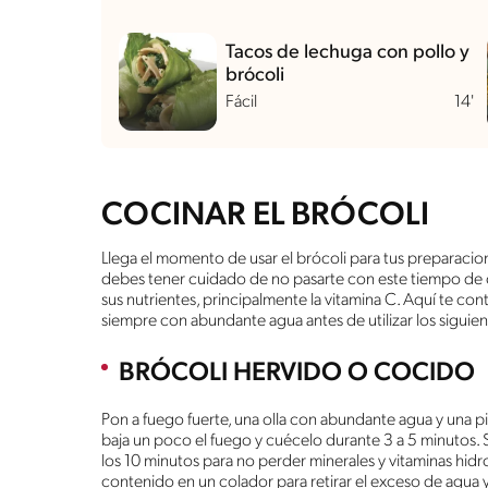
Tacos de lechuga con pollo y
brócoli
Fácil
14'
COCINAR EL BRÓCOLI
Llega el momento de usar el brócoli para tus preparacio
debes tener cuidado de no pasarte con este tiempo de
sus nutrientes, principalmente la vitamina C. Aquí te co
siempre con abundante agua antes de utilizar los sigui
BRÓCOLI HERVIDO O COCIDO
Pon a fuego fuerte, una olla con abundante agua y una pi
baja un poco el fuego y cuécelo durante 3 a 5 minutos.
los 10 minutos para no perder minerales y vitaminas hidro
contenido en un colador para retirar el exceso de agua y