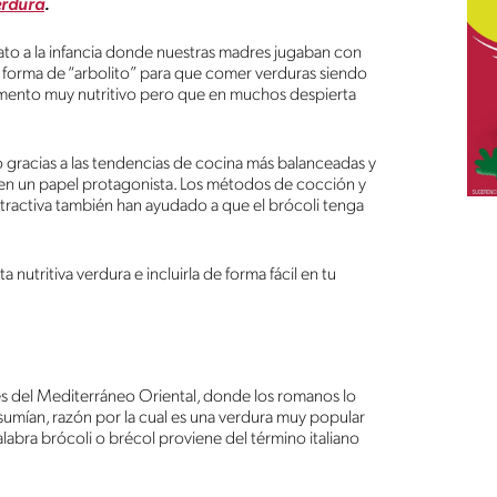
erdura
.
iato a la infancia donde nuestras madres jugaban con
ar forma de “arbolito” para que comer verduras siendo
alimento muy nutritivo pero que en muchos despierta
o gracias a las tendencias de cocina más balanceadas y
eren un papel protagonista. Los métodos de cocción y
tractiva también han ayudado a que el brócoli tenga
nutritiva verdura e incluirla de forma fácil en tu
ses del Mediterráneo Oriental, donde los romanos lo
umían, razón por la cual es una verdura muy popular
palabra brócoli o brécol proviene del término italiano