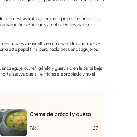
de nuestras frutas y verduras, por eso el brócoli no
á la aparición de hongos y moho. Debes lavarlo
rmercado está envuelto en un papel film que impide
serva este papel film, pero hazle pequeños agujeros
ueños agujeros, refrigéralo y guárdalo en la parte baja
rtalizas, ya que allí el frío es el apropiado y no el
Crema de brócoli y queso
Fácil
27'