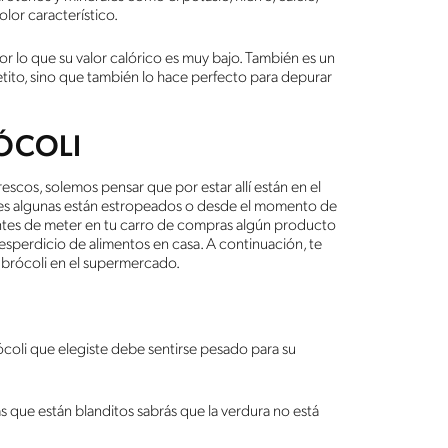
olor característico.
r lo que su valor calórico es muy bajo. También es un
apetito, sino que también lo hace perfecto para depurar
ÓCOLI
os, solemos pensar que por estar allí están en el
iones algunas están estropeados o desde el momento de
antes de meter en tu carro de compras algún producto
 desperdicio de alimentos en casa. A continuación, te
brócoli en el supermercado.
ócoli que elegiste debe sentirse pesado para su
tas que están blanditos sabrás que la verdura no está