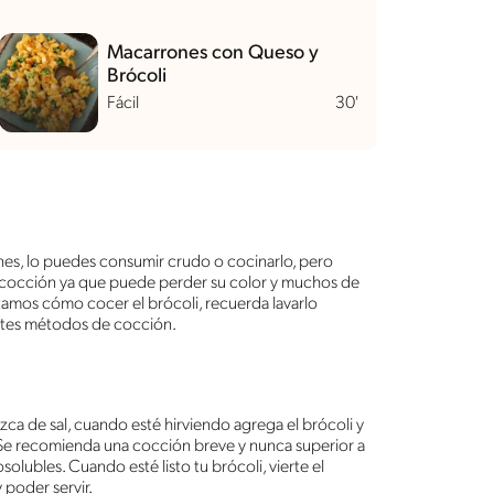
Macarrones con Queso y
Brócoli
Fácil
30'
nes, lo puedes consumir crudo o cocinarlo, pero
 cocción ya que puede perder su color y muchos de
ntamos cómo cocer el brócoli, recuerda lavarlo
entes métodos de cocción.
zca de sal, cuando esté hirviendo agrega el brócoli y
 Se recomienda una cocción breve y nunca superior a
solubles. Cuando esté listo tu brócoli, vierte el
 poder servir.