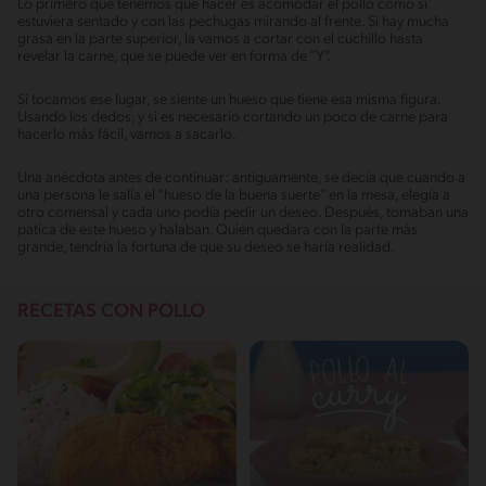
Lo primero que tenemos que hacer es acomodar el pollo como si
estuviera sentado y con las pechugas mirando al frente. Si hay mucha
grasa en la parte superior, la vamos a cortar con el cuchillo hasta
revelar la carne, que se puede ver en forma de “Y”.
Si tocamos ese lugar, se siente un hueso que tiene esa misma figura.
Usando los dedos, y si es necesario cortando un poco de carne para
hacerlo más fácil, vamos a sacarlo.
Una anécdota antes de continuar: antiguamente, se decía que cuando a
una persona le salía el “hueso de la buena suerte” en la mesa, elegía a
otro comensal y cada uno podía pedir un deseo. Después, tomaban una
patica de este hueso y halaban. Quien quedara con la parte más
grande, tendría la fortuna de que su deseo se haría realidad.
RECETAS CON POLLO