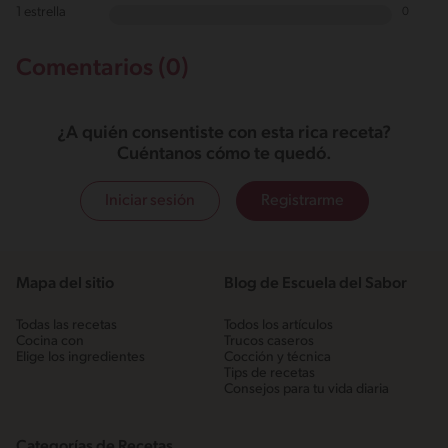
1 estrella
0
Comentarios (0)
¿A quién consentiste con esta rica receta?
Cuéntanos cómo te quedó.
Iniciar sesión
Registrarme
Mapa del sitio
Blog de Escuela del Sabor
Todas las recetas
Todos los artículos
Cocina con
Trucos caseros
Elige los ingredientes
Cocción y técnica
Tips de recetas
Consejos para tu vida diaria
Categorías de Recetas