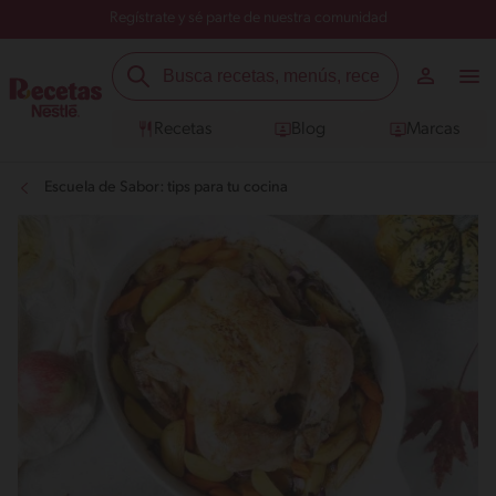
Regístrate y sé parte de nuestra comunidad
Recetas
Blog
Marcas
Escuela de Sabor: tips para tu cocina