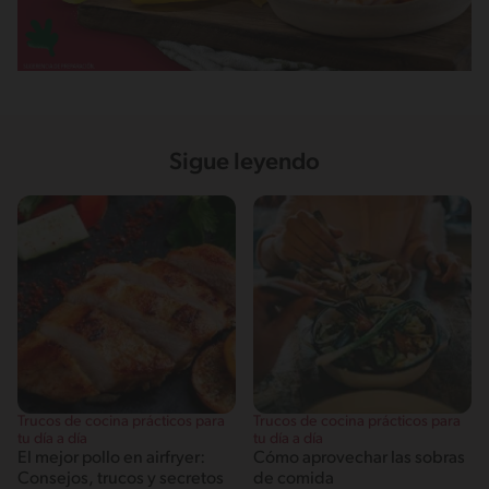
Sigue leyendo
Trucos de cocina prácticos para
Trucos de cocina prácticos para
tu día a día
tu día a día
El mejor pollo en airfryer:
Cómo aprovechar las sobras
Consejos, trucos y secretos
de comida