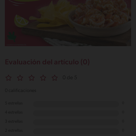
Evaluación del artículo (0)
0 de 5
0 calificaciones
5 estrellas
0
4 estrellas
0
3 estrellas
0
2 estrellas
0