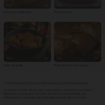
Fácil
30'
Fácil
24'
Arroz con pollo frito
Pollo al Curry
Fácil
30'
Fácil
37'
Seco de pollo
Pollo al horno con papas
2. ESTIRAMOS EL POLLO Y SEPARAMOS SUS EXTREMIDADES
Lo vamos a tomar de sus alas y sus muslos y a estirarlo con fuerza.
Repetimos el proceso con cada una de las extremidades, así
empezamos a aflojarlas para después sacarlas de la carcasa.