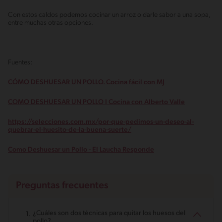
Con estos caldos podemos cocinar un arroz o darle sabor a una sopa,
entre muchas otras opciones.
Fuentes:
CÓMO DESHUESAR UN POLLO. Cocina fácil con MJ
COMO DESHUESAR UN POLLO I Cocina con Alberto Valle
https://selecciones.com.mx/por-que-pedimos-un-deseo-al-
quebrar-el-huesito-de-la-buena-suerte/
Como Deshuesar un Pollo - El Laucha Responde
Preguntas frecuentes
¿Cuáles son dos técnicas para quitar los huesos del
pollo?