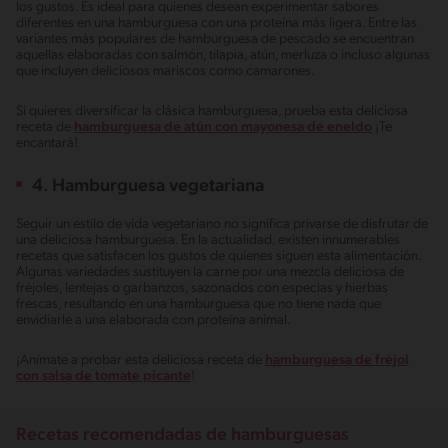
los gustos. Es ideal para quienes desean experimentar sabores
diferentes en una hamburguesa con una proteína más ligera. Entre las
variantes más populares de hamburguesa de pescado se encuentran
aquellas elaboradas con salmón, tilapia, atún, merluza o incluso algunas
que incluyen deliciosos mariscos como camarones.
Si quieres diversificar la clásica hamburguesa, prueba esta deliciosa
receta de
hamburguesa de atún con mayonesa de eneldo
¡Te
encantará!
4. Hamburguesa vegetariana
Seguir un estilo de vida vegetariano no significa privarse de disfrutar de
una deliciosa hamburguesa. En la actualidad, existen innumerables
recetas que satisfacen los gustos de quienes siguen esta alimentación.
Algunas variedades sustituyen la carne por una mezcla deliciosa de
fréjoles, lentejas o garbanzos, sazonados con especias y hierbas
frescas, resultando en una hamburguesa que no tiene nada que
envidiarle a una elaborada con proteína animal.
¡Anímate a probar esta deliciosa receta de
hamburguesa de fréjol
con salsa de tomate picante
!
Recetas recomendadas de hamburguesas