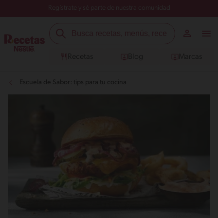
Regístrate y sé parte de nuestra comunidad
Recetas
Blog
Marcas
Escuela de Sabor: tips para tu cocina