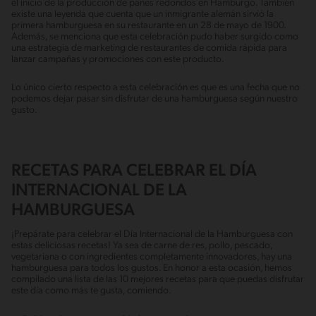
el inicio de la producción de panes redondos en Hamburgo. También
existe una leyenda que cuenta que un inmigrante alemán sirvió la
primera hamburguesa en su restaurante en un 28 de mayo de 1900.
Además, se menciona que esta celebración pudo haber surgido como
una estrategia de marketing de restaurantes de comida rápida para
lanzar campañas y promociones con este producto.
Lo único cierto respecto a esta celebración es que es una fecha que no
podemos dejar pasar sin disfrutar de una hamburguesa según nuestro
gusto.
RECETAS PARA CELEBRAR EL DÍA
INTERNACIONAL DE LA
HAMBURGUESA
¡Prepárate para celebrar el Día Internacional de la Hamburguesa con
estas deliciosas recetas! Ya sea de carne de res, pollo, pescado,
vegetariana o con ingredientes completamente innovadores, hay una
hamburguesa para todos los gustos. En honor a esta ocasión, hemos
compilado una lista de las 10 mejores recetas para que puedas disfrutar
este día como más te gusta, comiendo.