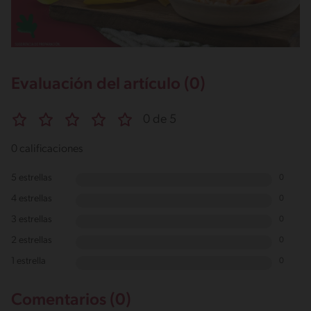
Evaluación del artículo (0)
0 de 5
0 calificaciones
5 estrellas
0
4 estrellas
0
3 estrellas
0
2 estrellas
0
1 estrella
0
Comentarios (0)