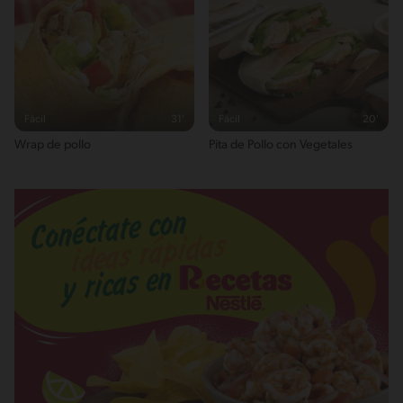
Fácil
31'
Fácil
20'
Wrap de pollo
Pita de Pollo con Vegetales