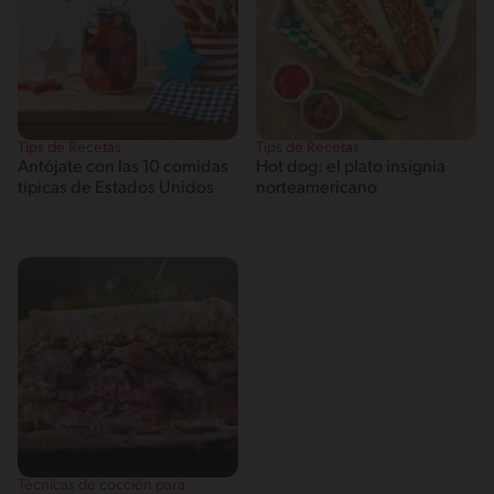
Tips de Recetas
Tips de Recetas
Antójate con las 10 comidas
Hot dog: el plato insignia
típicas de Estados Unidos
norteamericano
Técnicas de cocción para