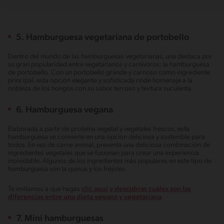
5. Hamburguesa vegetariana de portobello
Dentro del mundo de las hamburguesas vegetarianas, una destaca por
su gran popularidad entre vegetarianos y carnívoros: la hamburguesa
de portobello. Con un portobello grande y carnoso como ingrediente
principal, esta opción elegante y sofisticada rinde homenaje a la
nobleza de los hongos con su sabor terroso y textura suculenta.
6. Hamburguesa vegana
Elaborada a partir de proteína vegetal y vegetales frescos, esta
hamburguesa se convierte en una opción deliciosa y sostenible para
todos. En vez de carne animal, presenta una deliciosa combinación de
ingredientes vegetales que se fusionan para crear una experiencia
inolvidable. Algunos de los ingredientes más populares en este tipo de
hamburguesa son la quinua y los fréjoles.
Te invitamos a que hagas
clic aquí y descubras cuáles son las
diferencias entre una dieta vegana y vegetariana
.
7. Mini hamburguesas