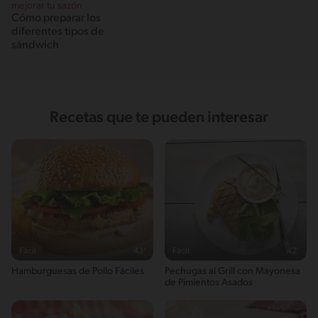
mejorar tu sazón
Cómo preparar los
diferentes tipos de
sándwich
Recetas que te pueden interesar
Fácil
43'
Fácil
42'
Hamburguesas de Pollo Fáciles
Pechugas al Grill con Mayonesa
de Pimientos Asados