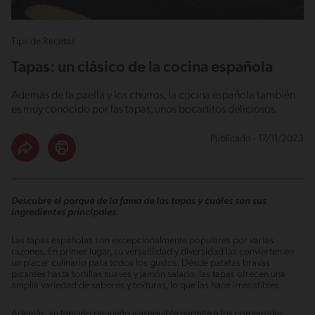
Tips de Recetas
Tapas: un clásico de la cocina española
Además de la paella y los churros, la cocina española también
es muy conocido por las tapas, unos bocaditos deliciosos.
Publicado - 17/11/2023
Descubre el porqué de la fama de las tapas y cuáles son sus
ingredientes principales.
Las tapas españolas son excepcionalmente populares por varias
razones. En primer lugar, su versatilidad y diversidad las convierten en
un placer culinario para todos los gustos. Desde patatas bravas
picantes hasta tortillas suaves y jamón salado, las tapas ofrecen una
amplia variedad de sabores y texturas, lo que las hace irresistibles.
Además, su tamaño pequeño y asequible permite a los comensales