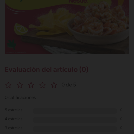
Evaluación del artículo (0)
0 de 5
0 calificaciones
5 estrellas
0
4 estrellas
0
3 estrellas
0