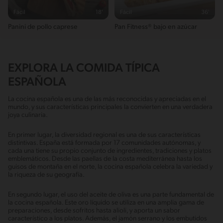
Fácil
18'
Fácil
36'
Panini de pollo caprese
Pan Fitness® bajo en azúcar
EXPLORA LA COMIDA TÍPICA
ESPAÑOLA
La cocina española es una de las más reconocidas y apreciadas en el
mundo, y sus características principales la convierten en una verdadera
joya culinaria.
En primer lugar, la diversidad regional es una de sus características
distintivas. España está formada por 17 comunidades autónomas, y
cada una tiene su propio conjunto de ingredientes, tradiciones y platos
emblemáticos. Desde las paellas de la costa mediterránea hasta los
guisos de montaña en el norte, la cocina española celebra la variedad y
la riqueza de su geografía.
En segundo lugar, el uso del aceite de oliva es una parte fundamental de
la cocina española. Este oro líquido se utiliza en una amplia gama de
preparaciones, desde sofritos hasta alioli, y aporta un sabor
característico a los platos. Además, el jamón serrano y los embutidos