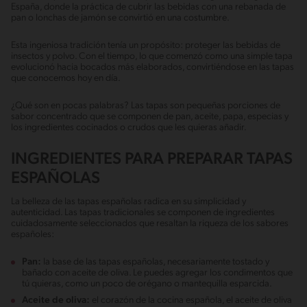
España, donde la práctica de cubrir las bebidas con una rebanada de
pan o lonchas de jamón se convirtió en una costumbre.
Esta ingeniosa tradición tenía un propósito: proteger las bebidas de
insectos y polvo. Con el tiempo, lo que comenzó como una simple tapa
evolucionó hacia bocados más elaborados, convirtiéndose en las tapas
que conocemos hoy en día.
¿Qué son en pocas palabras? Las tapas son pequeñas porciones de
sabor concentrado que se componen de pan, aceite, papa, especias y
los ingredientes cocinados o crudos que les quieras añadir.
INGREDIENTES PARA PREPARAR TAPAS
ESPAÑOLAS
La belleza de las tapas españolas radica en su simplicidad y
autenticidad. Las tapas tradicionales se componen de ingredientes
cuidadosamente seleccionados que resaltan la riqueza de los sabores
españoles:
Pan:
la base de las tapas españolas, necesariamente tostado y
bañado con aceite de oliva. Le puedes agregar los condimentos que
tú quieras, como un poco de orégano o mantequilla esparcida.
Aceite de oliva:
el corazón de la cocina española, el aceite de oliva