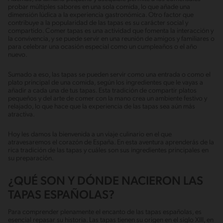
probar múltiples sabores en una sola comida, lo que añade una
dimensión lúdica a la experiencia gastronómica. Otro factor que
contribuye a la popularidad de las tapas es su carácter social y
compartido. Comer tapas es una actividad que fomenta la interacción y
la convivencia, y se puede servir en una reunión de amigos y familiares o
para celebrar una ocasión especial como un cumpleaños o el año
nuevo.
Sumado a eso, las tapas se pueden servir como una entrada o como el
plato principal de una comida, según los ingredientes que le vayas a
añadir a cada una de tus tapas. Esta tradición de compartir platos
pequeños y del arte de comer con la mano crea un ambiente festivo y
relajado, lo que hace que la experiencia de las tapas sea aún más
atractiva.
Hoy les damos la bienvenida a un viaje culinario en el que
atravesaremos el corazón de España. En esta aventura aprenderás de la
rica tradición de las tapas y cuáles son sus ingredientes principales en
su preparación.
¿QUÉ SON Y DÓNDE NACIERON LAS
TAPAS ESPAÑOLAS?
Para comprender plenamente el encanto de las tapas españolas, es
esencial repasar su historia. Las tapas tienen su origen en el siglo XIII, en