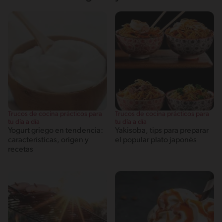
Trucos de cocina prácticos para
Trucos de cocina prácticos para
tu día a día
tu día a día
Yogurt griego en tendencia:
Yakisoba, tips para preparar
características, origen y
el popular plato japonés
recetas