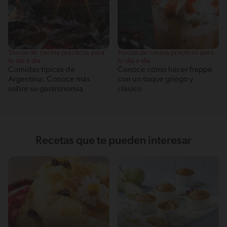
Trucos de cocina prácticos para
Trucos de cocina prácticos para
tu día a día
tu día a día
Comidas tipicas de
Conoce cómo hacer frappé
Argentina: Conoce más
con un toque griego y
sobre su gastronomía
clásico
Recetas que te pueden interesar