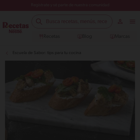
Regístrate y sé parte de nuestra comunidad
Recetas
Blog
Marcas
Escuela de Sabor: tips para tu cocina