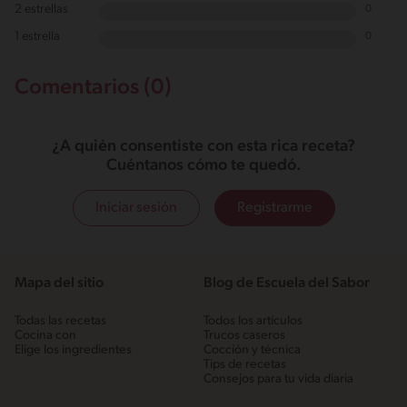
2 estrellas
0
1 estrella
0
Comentarios (0)
¿A quién consentiste con esta rica receta?
Cuéntanos cómo te quedó.
Iniciar sesión
Registrarme
Mapa del sitio
Blog de Escuela del Sabor
Todas las recetas
Todos los artículos
Cocina con
Trucos caseros
Elige los ingredientes
Cocción y técnica
Tips de recetas
Consejos para tu vida diaria