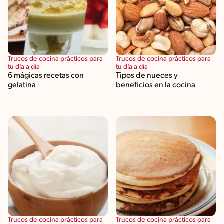
Trucos de cocina prácticos para
Trucos de cocina prácticos para
tu día a día
tu día a día
6 mágicas recetas con
Tipos de nueces y
gelatina
beneficios en la cocina
Trucos de cocina prácticos para
Trucos de cocina prácticos para