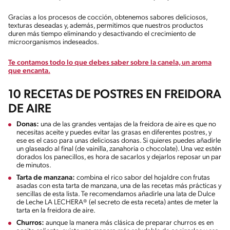
Gracias a los procesos de cocción, obtenemos sabores deliciosos,
texturas deseadas y, además, permitimos que nuestros productos
duren más tiempo eliminando y desactivando el crecimiento de
microorganismos indeseados.
Te contamos todo lo que debes saber sobre la canela, un aroma
que encanta.
10 RECETAS DE POSTRES EN FREIDORA
DE AIRE
Donas:
una de las grandes ventajas de la freidora de aire es que no
necesitas aceite y puedes evitar las grasas en diferentes postres, y
ese es el caso para unas deliciosas donas. Si quieres puedes añadirle
un glaseado al final (de vainilla, zanahoria o chocolate). Una vez estén
dorados los panecillos, es hora de sacarlos y dejarlos reposar un par
de minutos.
Tarta de manzana:
combina el rico sabor del hojaldre con frutas
asadas con esta tarta de manzana, una de las recetas más prácticas y
sencillas de esta lista. Te recomendamos añadirle una lata de Dulce
de Leche LA LECHERA® (el secreto de esta receta) antes de meter la
tarta en la freidora de aire.
Churros:
aunque la manera más clásica de preparar churros es en