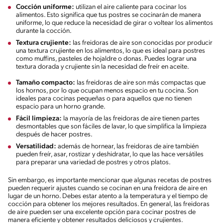
Cocción uniforme:
utilizan el aire caliente para cocinar los
alimentos. Esto significa que tus postres se cocinarán de manera
uniforme, lo que reduce la necesidad de girar o voltear los alimentos
durante la cocción.
Textura crujiente:
las freidoras de aire son conocidas por producir
una textura crujiente en los alimentos, lo que es ideal para postres
como muffins, pasteles de hojaldre o donas. Puedes lograr una
textura dorada y crujiente sin la necesidad de freír en aceite.
Tamaño compacto:
las freidoras de aire son más compactas que
los hornos, por lo que ocupan menos espacio en tu cocina. Son
ideales para cocinas pequeñas o para aquellos que no tienen
espacio para un horno grande.
Fácil limpieza:
la mayoría de las freidoras de aire tienen partes
desmontables que son fáciles de lavar, lo que simplifica la limpieza
después de hacer postres.
Versatilidad:
además de hornear, las freidoras de aire también
pueden freír, asar, rostizar y deshidratar, lo que las hace versátiles
para preparar una variedad de postres y otros platos.
Sin embargo, es importante mencionar que algunas recetas de postres
pueden requerir ajustes cuando se cocinan en una freidora de aire en
lugar de un horno. Debes estar atento a la temperatura y el tiempo de
cocción para obtener los mejores resultados. En general, las freidoras
de aire pueden ser una excelente opción para cocinar postres de
manera eficiente y obtener resultados deliciosos y crujientes.