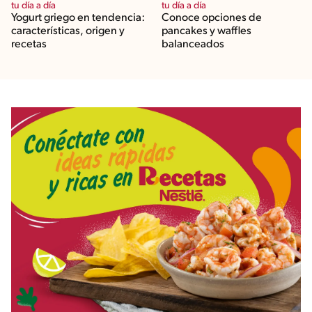
tu día a día
tu día a día
Yogurt griego en tendencia:
Conoce opciones de
características, origen y
pancakes y waffles
recetas
balanceados