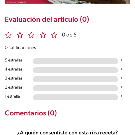
Evaluación del artículo (0)
0 de 5
0 calificaciones
5 estrellas
0
4 estrellas
0
3 estrellas
0
2 estrellas
0
1 estrella
0
Comentarios (0)
¿A quién consentiste con esta rica receta?