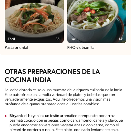
Fácil
35'
Fácil
14'
Pasta oriental
PHO vietnamita
OTRAS PREPARACIONES DE LA
COCINA INDIA
La leche dorada es solo una muestra de la riqueza culinaria de la India.
Este país ofrece una amplia variedad de platos y bebidas que son
verdaderamente exquisitos. Aquí, te ofrecemos una visión más
profunda de algunas preparaciones culinarias notables:
Biryani:
el biryani es un festín aromático compuesto por arroz
basmati cocido con especias como cardamomo, canela y clavo. Se
puede encontrar en versiones vegetarianas o con carne, como el
biryani de cordero o pollo. Este plato, cocinado lentamente en su