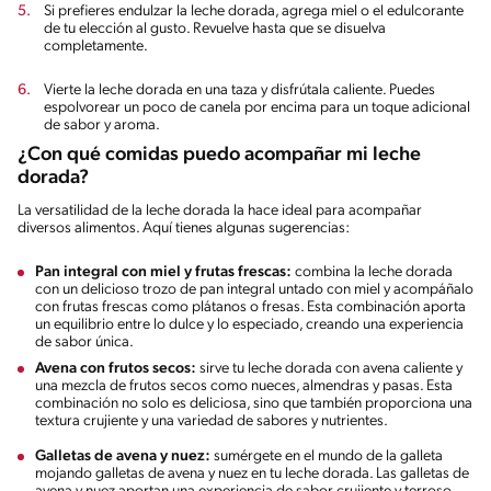
Si prefieres endulzar la leche dorada, agrega miel o el edulcorante
de tu elección al gusto. Revuelve hasta que se disuelva
completamente.
Vierte la leche dorada en una taza y disfrútala caliente. Puedes
espolvorear un poco de canela por encima para un toque adicional
de sabor y aroma.
¿Con qué comidas puedo acompañar mi leche
dorada?
La versatilidad de la leche dorada la hace ideal para acompañar
diversos alimentos. Aquí tienes algunas sugerencias:
Pan integral con miel y frutas frescas:
combina la leche dorada
con un delicioso trozo de pan integral untado con miel y acompáñalo
con frutas frescas como plátanos o fresas. Esta combinación aporta
un equilibrio entre lo dulce y lo especiado, creando una experiencia
de sabor única.
Avena con frutos secos:
sirve tu leche dorada con avena caliente y
una mezcla de frutos secos como nueces, almendras y pasas. Esta
combinación no solo es deliciosa, sino que también proporciona una
textura crujiente y una variedad de sabores y nutrientes.
Galletas de avena y nuez:
sumérgete en el mundo de la galleta
mojando galletas de avena y nuez en tu leche dorada. Las galletas de