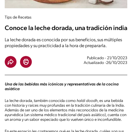
Tips de Recetas
Conoce la leche dorada, una tradición india
La leche dorada es conocida por sus beneficios, sus múltiples
propiedades y su practicidad a la hora de prepararla.
Publicado - 21/10/2023
Actualizado -26/10/2023
Una de las bebidas más icónicas y representativas de la cocina
asiática
La leche dorada, también conocida como
haldi doodh
, es una bebida
con historia y raíces muy profundas en la tradición culinaria de la India.
Además de ser uno de los elementos más reconocidos de la medicina
ayurvédica (un sistema médico tradicional del país asiático), cuenta con
un aroma y un sabor especiado que lo vuelven único e inconfundible.
En este espacio les contaremos qué es la leche dorada, cuáles son sus