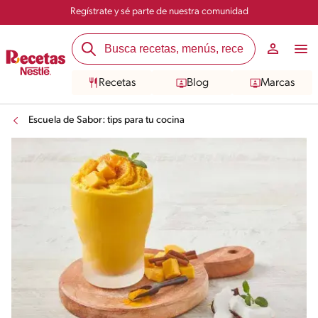
Regístrate y sé parte de nuestra comunidad
Recetas
Blog
Marcas
Escuela de Sabor: tips para tu cocina