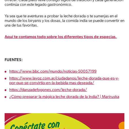
ofrecer. Cada plato lleva consigo siglos de tradición y cada generación
continúa con este legado gastronómico.
Ya sea que te aventures a probar la leche dorada o te sumerjas en el
mundo de los biryanis y los dosas, la comida india se puede convertir en
una de tus favoritas.
Aquí te contamos todo sobre los diferentes tipos de especias.
FUENTES:
https://www.bbc.com/mundo/noticias-50057199
https://www.lavoz.com.ar/ciudadanos/leche-dorada-que-es-y-
por-que-se-convirtio-en-la-bebida-mas-deseada/
https://danzadefogones.com/leche-dorada/
¿Cómo preparar la mágica leche dorada de la India? | Mariruska