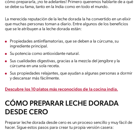
cómo prepararla, ¡no te adelantes! Primero queremos hablarte de a qué
se debe su fama, tanto en la India como en todo el mundo.
La merecida reputación de la leche dorada la ha convertido en un elixir
que muchas personas toman a diario. Entre algunos de los beneficios
que se le atribuyen a la leche dorada están:
Propiedades antiinflamatorias, que se deben a la cúrcuma, su
ingrediente principal.
Su potencia como antioxidante natural.
Sus cualidades digestivas, gracias a la mezcla del jengibre y la
cúrcuma en una sola receta.
Sus propiedades relajantes, que ayudan a algunas personas a dormir
y descansar más fácilmente.
Descubre los 10 platos más reconocidos de la cocina india.
CÓMO PREPARAR LECHE DORADA
DESDE CERO
Preparar leche dorada desde cero es un proceso sencillo y muy fácil de
hacer. Sigue estos pasos para crear tu propia versión casera: