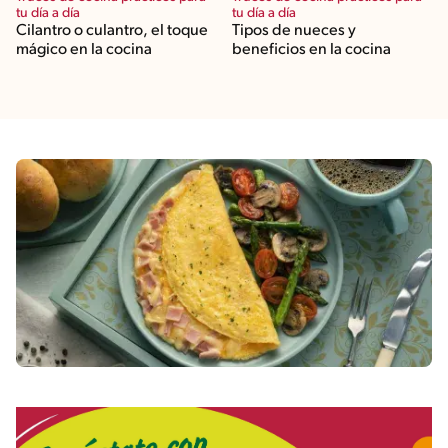
tu día a día
tu día a día
Cilantro o culantro, el toque
Tipos de nueces y
mágico en la cocina
beneficios en la cocina