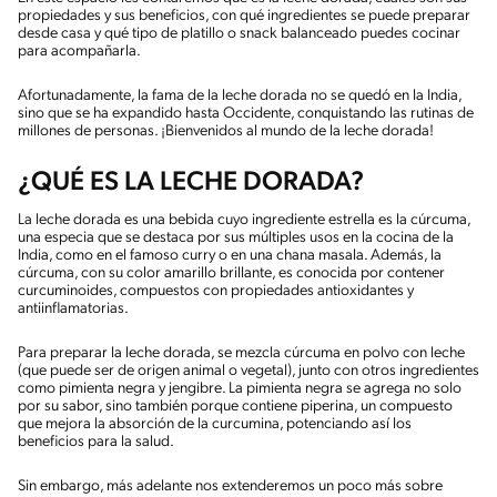
propiedades y sus beneficios, con qué ingredientes se puede preparar
desde casa y qué tipo de platillo o snack balanceado puedes cocinar
para acompañarla.
Afortunadamente, la fama de la leche dorada no se quedó en la India,
sino que se ha expandido hasta Occidente, conquistando las rutinas de
millones de personas. ¡Bienvenidos al mundo de la leche dorada!
¿QUÉ ES LA LECHE DORADA?
La leche dorada es una bebida cuyo ingrediente estrella es la cúrcuma,
una especia que se destaca por sus múltiples usos en la cocina de la
India, como en el famoso curry o en una chana masala. Además, la
cúrcuma, con su color amarillo brillante, es conocida por contener
curcuminoides, compuestos con propiedades antioxidantes y
antiinflamatorias.
Para preparar la leche dorada, se mezcla cúrcuma en polvo con leche
(que puede ser de origen animal o vegetal), junto con otros ingredientes
como pimienta negra y jengibre. La pimienta negra se agrega no solo
por su sabor, sino también porque contiene piperina, un compuesto
que mejora la absorción de la curcumina, potenciando así los
beneficios para la salud.
Sin embargo, más adelante nos extenderemos un poco más sobre