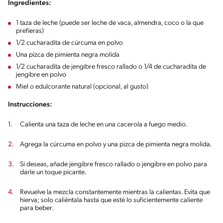
Ingredientes:
1 taza de leche (puede ser leche de vaca, almendra, coco o la que
prefieras)
1/2 cucharadita de cúrcuma en polvo
Una pizca de pimienta negra molida
1/2 cucharadita de jengibre fresco rallado o 1/4 de cucharadita de
jengibre en polvo
Miel o edulcorante natural (opcional, al gusto)
Instrucciones:
Calienta una taza de leche en una cacerola a fuego medio.
Agrega la cúrcuma en polvo y una pizca de pimienta negra molida.
Si deseas, añade jengibre fresco rallado o jengibre en polvo para
darle un toque picante.
Revuelve la mezcla constantemente mientras la calientas. Evita que
hierva; solo caliéntala hasta que esté lo suficientemente caliente
para beber.