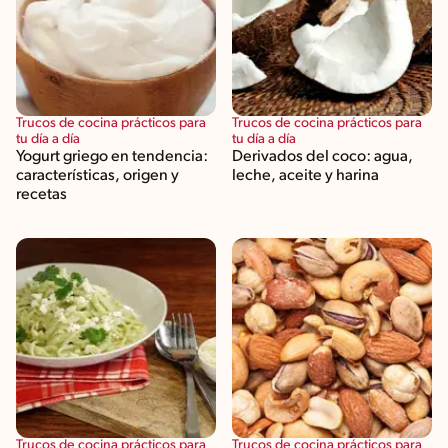
Trucos de cocina prácticos para
Trucos de cocina prácticos para
tu día a día
tu día a día
Yogurt griego en tendencia:
Derivados del coco: agua,
características, origen y
leche, aceite y harina
recetas
Trucos de cocina prácticos para
Trucos de cocina prácticos para