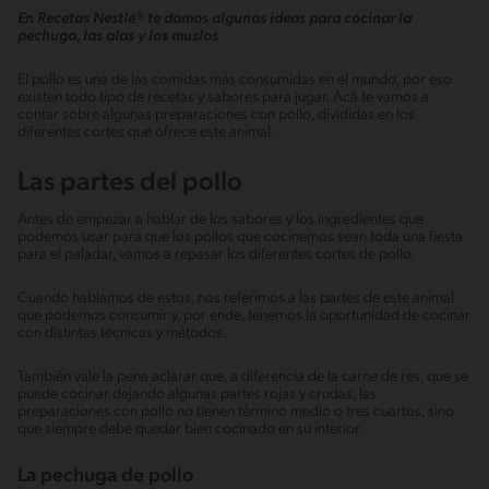
En Recetas Nestlé® te damos algunas ideas para cocinar la
pechuga, las alas y los muslos
El pollo es una de las comidas más consumidas en el mundo, por eso
existen todo tipo de recetas y sabores para jugar. Acá te vamos a
contar sobre algunas preparaciones con pollo, divididas en los
diferentes cortes que ofrece este animal.
Las partes del pollo
Antes de empezar a hablar de los sabores y los ingredientes que
podemos usar para que los pollos que cocinemos sean toda una fiesta
para el paladar, vamos a repasar los diferentes cortes de pollo.
Cuando hablamos de estos, nos referimos a las partes de este animal
que podemos consumir y, por ende, tenemos la oportunidad de cocinar
con distintas técnicas y métodos.
También vale la pena aclarar que, a diferencia de la carne de res, que se
puede cocinar dejando algunas partes rojas y crudas, las
preparaciones con pollo no tienen término medio o tres cuartos, sino
que siempre debe quedar bien cocinado en su interior.
La pechuga de pollo