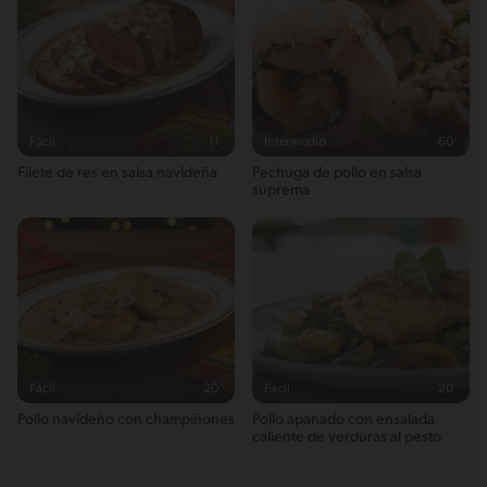
Fácil
11'
Intermedio
60'
Filete de res en salsa navideña
Pechuga de pollo en salsa
suprema
Fácil
20'
Fácil
20'
Pollo navideño con champiñones
Pollo apanado con ensalada
caliente de verduras al pesto