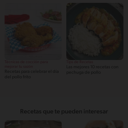
Técnicas de cocción para
Tips de Recetas
mejorar tu sazón
Las mejores 10 recetas con
Recetas para celebrar el día
pechuga de pollo
del pollo frito
Recetas que te pueden interesar