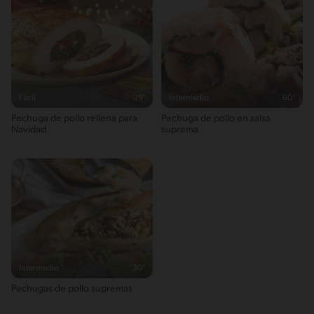
Fácil
29'
Intermedio
60'
Pechuga de pollo rellena para
Pechuga de pollo en salsa
Navidad
suprema
Intermedio
30'
Pechugas de pollo supremas