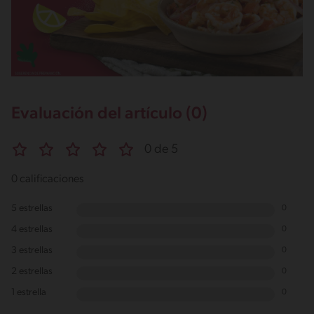
Evaluación del artículo (0)
0 de 5
0 calificaciones
5 estrellas
0
4 estrellas
0
3 estrellas
0
2 estrellas
0
1 estrella
0