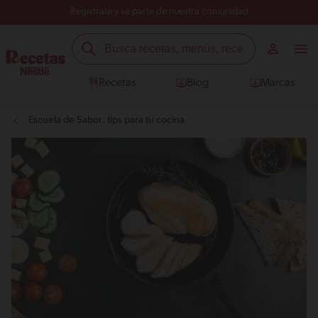
Regístrate y sé parte de nuestra comunidad
Recetas
Blog
Marcas
Escuela de Sabor: tips para tu cocina