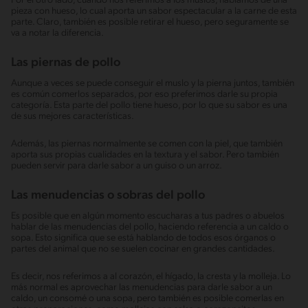
Por el otro lado, cuando nos referimos a los muslos, hablamos de una
pieza con hueso, lo cual aporta un sabor espectacular a la carne de esta
parte. Claro, también es posible retirar el hueso, pero seguramente se
va a notar la diferencia.
Las piernas de pollo
Aunque a veces se puede conseguir el muslo y la pierna juntos, también
es común comerlos separados, por eso preferimos darle su propia
categoría. Esta parte del pollo tiene hueso, por lo que su sabor es una
de sus mejores características.
Además, las piernas normalmente se comen con la piel, que también
aporta sus propias cualidades en la textura y el sabor. Pero también
pueden servir para darle sabor a un guiso o un arroz.
Las menudencias o sobras del pollo
Es posible que en algún momento escucharas a tus padres o abuelos
hablar de las menudencias del pollo, haciendo referencia a un caldo o
sopa. Esto significa que se está hablando de todos esos órganos o
partes del animal que no se suelen cocinar en grandes cantidades.
Es decir, nos referimos a al corazón, el hígado, la cresta y la molleja. Lo
más normal es aprovechar las menudencias para darle sabor a un
caldo, un consomé o una sopa, pero también es posible comerlas en